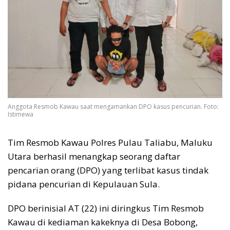
Anggota Resmob Kawau saat mengamankan DPO kasus pencurian. Foto:
Istimewa
Tim Resmob Kawau Polres Pulau Taliabu, Maluku
Utara berhasil menangkap seorang daftar
pencarian orang (DPO) yang terlibat kasus tindak
pidana pencurian di Kepulauan Sula.
DPO berinisial AT (22) ini diringkus Tim Resmob
Kawau di kediaman kakeknya di Desa Bobong,