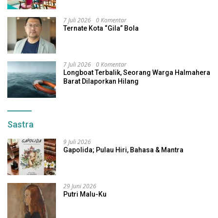
Dihukum 4 Tahun
7 Juli 2026
0 Komentar
Ternate Kota “Gila” Bola
7 Juli 2026
0 Komentar
Longboat Terbalik, Seorang Warga Halmahera
Barat Dilaporkan Hilang
Sastra
9 Juli 2026
Gapolida; Pulau Hiri, Bahasa & Mantra
29 Juni 2026
Putri Malu-Ku