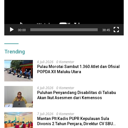
00:00
38:45
Trending
6 Juli 2026
0 Komentar
Pulau Morotai Sambut 1.360 Atlet dan Ofisial
POPDA XII Maluku Utara
6 Juli 2026
0 Komentar
Puluhan Penyandang Disabilitas di Taliabu
Akan Ikut Asesmen dari Kemensos
7 Juli 2026
0 Komentar
Mantan Plt Kadis PUPR Kepulauan Sula
Divonis 2 Tahun Penjara, Direktur CV SBU