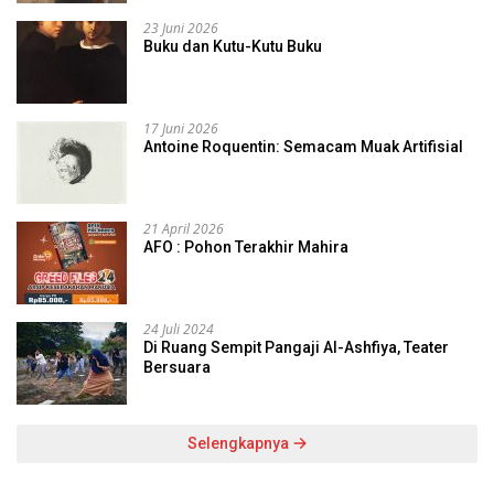
23 Juni 2026
Buku dan Kutu-Kutu Buku
17 Juni 2026
Antoine Roquentin: Semacam Muak Artifisial
21 April 2026
AFO : Pohon Terakhir Mahira
24 Juli 2024
Di Ruang Sempit Pangaji Al-Ashfiya, Teater
Bersuara
Selengkapnya