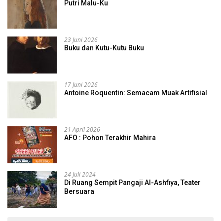
Putri Malu-Ku
23 Juni 2026
Buku dan Kutu-Kutu Buku
17 Juni 2026
Antoine Roquentin: Semacam Muak Artifisial
21 April 2026
AFO : Pohon Terakhir Mahira
24 Juli 2024
Di Ruang Sempit Pangaji Al-Ashfiya, Teater
Bersuara