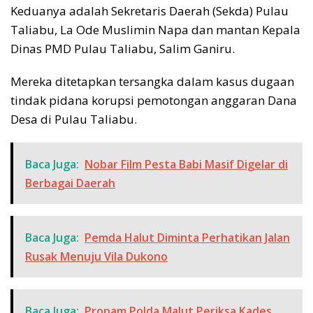
Keduanya adalah Sekretaris Daerah (Sekda) Pulau
Taliabu, La Ode Muslimin Napa dan mantan Kepala
Dinas PMD Pulau Taliabu, Salim Ganiru.
Mereka ditetapkan tersangka dalam kasus dugaan
tindak pidana korupsi pemotongan anggaran Dana
Desa di Pulau Taliabu.
Baca Juga:
Nobar Film Pesta Babi Masif Digelar di
Berbagai Daerah
Baca Juga:
Pemda Halut Diminta Perhatikan Jalan
Rusak Menuju Vila Dukono
Baca Juga:
Propam Polda Malut Periksa Kades