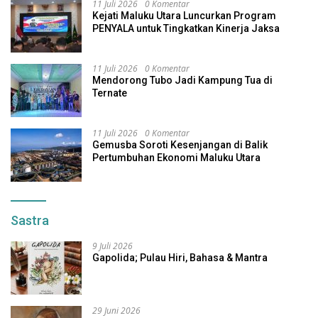
11 Juli 2026
0 Komentar
Kejati Maluku Utara Luncurkan Program
PENYALA untuk Tingkatkan Kinerja Jaksa
11 Juli 2026
0 Komentar
Mendorong Tubo Jadi Kampung Tua di
Ternate
11 Juli 2026
0 Komentar
Gemusba Soroti Kesenjangan di Balik
Pertumbuhan Ekonomi Maluku Utara
Sastra
9 Juli 2026
Gapolida; Pulau Hiri, Bahasa & Mantra
29 Juni 2026