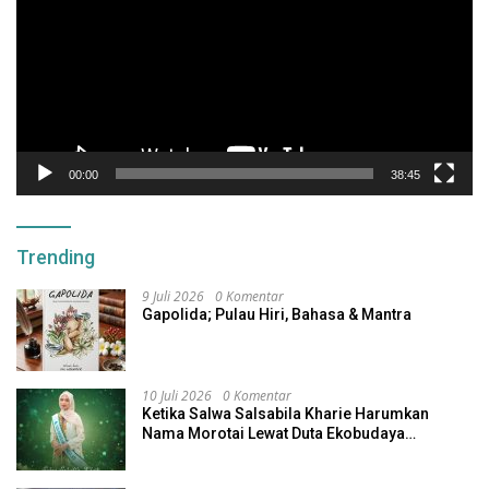
00:00
38:45
Trending
9 Juli 2026
0 Komentar
Gapolida; Pulau Hiri, Bahasa & Mantra
10 Juli 2026
0 Komentar
Ketika Salwa Salsabila Kharie Harumkan
Nama Morotai Lewat Duta Ekobudaya
Indonesia