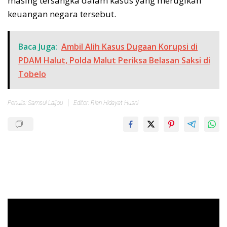
masing tersangka dalam kasus yang merugikan
keuangan negara tersebut.
Baca Juga:
Ambil Alih Kasus Dugaan Korupsi di
PDAM Halut, Polda Malut Periksa Belasan Saksi di
Tobelo
Penulis: Samsul Laijou
Editor: Rian Hidayat Husni
Pemutar
Video