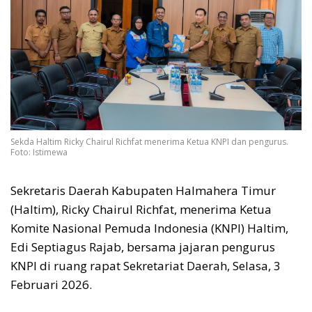
Sekda Haltim Ricky Chairul Richfat menerima Ketua KNPI dan pengurus.
Foto: Istimewa
Sekretaris Daerah Kabupaten Halmahera Timur
(Haltim), Ricky Chairul Richfat, menerima Ketua
Komite Nasional Pemuda Indonesia (KNPI) Haltim,
Edi Septiagus Rajab, bersama jajaran pengurus
KNPI di ruang rapat Sekretariat Daerah, Selasa, 3
Februari 2026.