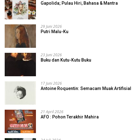
Gapolida; Pulau Hiri, Bahasa & Mantra
29 Juni 2026
Putri Malu-Ku
23 Juni 2026
Buku dan Kutu-Kutu Buku
17 Juni 2026
Antoine Roquentin: Semacam Muak Artifisial
21 April 2026
AFO : Pohon Terakhir Mahira