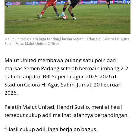
Malut United dalam laga tandang lawan Sepen Padang di Gelora Hi. Agus
Salim. Foto: Malut United Officer
Malut United membawa pulang satu poin dari
markas Semen Padang setelah bermain imbang 2-2
dalam lanjutan BRI Super League 2025-2026 di
Stadion Gelora H. Agus Salim, Jumat, 20 Februari
2026.
Pelatih Malut United, Hendri Susilo, menilai hasil
tersebut cukup adil melihat jalannya pertandingan.
“Hasil cukup adil, laga berjalan bagus.