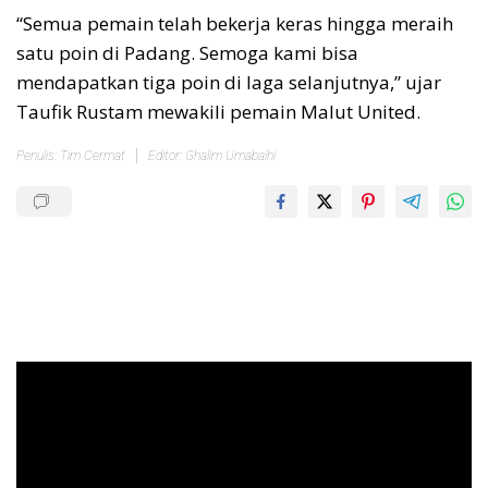
“Semua pemain telah bekerja keras hingga meraih
satu poin di Padang. Semoga kami bisa
mendapatkan tiga poin di laga selanjutnya,” ujar
Taufik Rustam mewakili pemain Malut United.
Penulis: Tim Cermat
Editor: Ghalim Umabaihi
Pemutar
Video