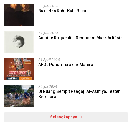
23 Juni 2026
Buku dan Kutu-Kutu Buku
17 Juni 2026
Antoine Roquentin: Semacam Muak Artifisial
21 April 2026
AFO : Pohon Terakhir Mahira
24 Juli 2024
Di Ruang Sempit Pangaji Al-Ashfiya, Teater
Bersuara
Selengkapnya