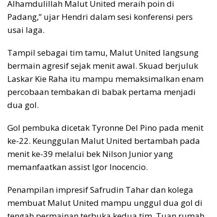
Alhamdulillah Malut United meraih poin di
Padang,” ujar Hendri dalam sesi konferensi pers
usai laga.
Tampil sebagai tim tamu, Malut United langsung
bermain agresif sejak menit awal. Skuad berjuluk
Laskar Kie Raha itu mampu memaksimalkan enam
percobaan tembakan di babak pertama menjadi
dua gol.
Gol pembuka dicetak Tyronne Del Pino pada menit
ke-22. Keunggulan Malut United bertambah pada
menit ke-39 melalui bek Nilson Junior yang
memanfaatkan assist Igor Inocencio.
Penampilan impresif Safrudin Tahar dan kolega
membuat Malut United mampu unggul dua gol di
tengah permainan terbuka kedua tim. Tuan rumah