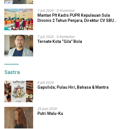
7 Juli 2026
0 Komentar
Mantan Plt Kadis PUPR Kepulauan Sula
Divonis 2 Tahun Penjara, Direktur CV SBU
Dihukum 4 Tahun
7 Juli 2026
0 Komentar
Ternate Kota “Gila” Bola
Sastra
9 Juli 2026
Gapolida; Pulau Hiri, Bahasa & Mantra
29 Juni 2026
Putri Malu-Ku