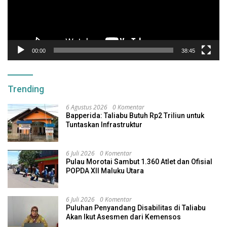
00:00
38:45
Trending
6 Agustus 2026
0 Komentar
Bapperida: Taliabu Butuh Rp2 Triliun untuk
Tuntaskan Infrastruktur
6 Juli 2026
0 Komentar
Pulau Morotai Sambut 1.360 Atlet dan Ofisial
POPDA XII Maluku Utara
6 Juli 2026
0 Komentar
Puluhan Penyandang Disabilitas di Taliabu
Akan Ikut Asesmen dari Kemensos