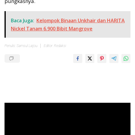
pungkasnya.
Baca Juga:
Kelompok Binaan Unkhair dan HARITA
Nickel Tanam 6.900 Bibit Mangrove
Penulis: Samsul Laijou
Editor: Redaksi
Pemutar
Video