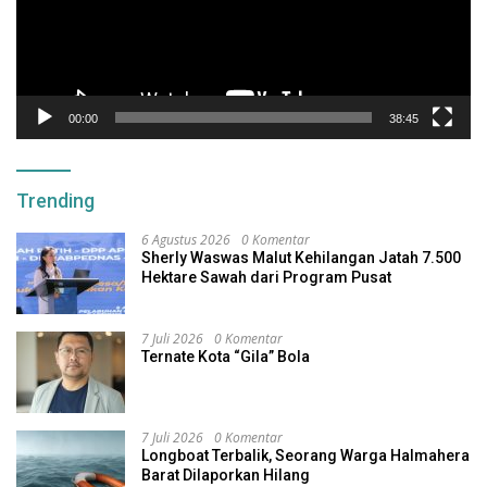
00:00
38:45
Trending
6 Agustus 2026
0 Komentar
Sherly Waswas Malut Kehilangan Jatah 7.500
Hektare Sawah dari Program Pusat
7 Juli 2026
0 Komentar
Ternate Kota “Gila” Bola
7 Juli 2026
0 Komentar
Longboat Terbalik, Seorang Warga Halmahera
Barat Dilaporkan Hilang