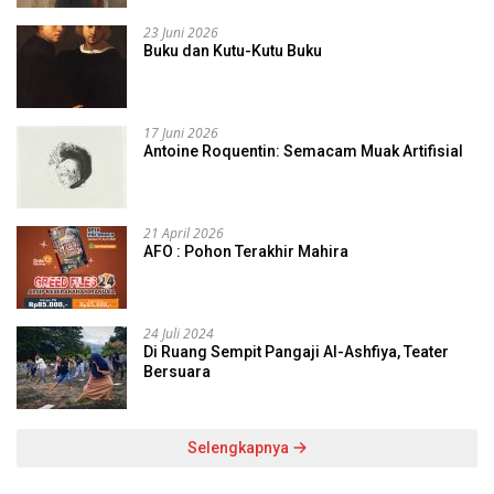
23 Juni 2026
Buku dan Kutu-Kutu Buku
17 Juni 2026
Antoine Roquentin: Semacam Muak Artifisial
21 April 2026
AFO : Pohon Terakhir Mahira
24 Juli 2024
Di Ruang Sempit Pangaji Al-Ashfiya, Teater
Bersuara
Selengkapnya