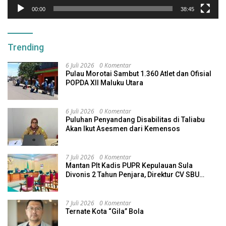
00:00
38:45
Trending
6 Juli 2026
0 Komentar
Pulau Morotai Sambut 1.360 Atlet dan Ofisial
POPDA XII Maluku Utara
6 Juli 2026
0 Komentar
Puluhan Penyandang Disabilitas di Taliabu
Akan Ikut Asesmen dari Kemensos
7 Juli 2026
0 Komentar
Mantan Plt Kadis PUPR Kepulauan Sula
Divonis 2 Tahun Penjara, Direktur CV SBU
Dihukum 4 Tahun
7 Juli 2026
0 Komentar
Ternate Kota “Gila” Bola