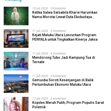
10 Juli 2026
0 Komentar
Ketika Salwa Salsabila Kharie Harumkan
Nama Morotai Lewat Duta Ekobudaya
Indonesia
11 Juli 2026
0 Komentar
Kejati Maluku Utara Luncurkan Program
PENYALA untuk Tingkatkan Kinerja Jaksa
11 Juli 2026
0 Komentar
Mendorong Tubo Jadi Kampung Tua di
Ternate
11 Juli 2026
0 Komentar
Gemusba Soroti Kesenjangan di Balik
Pertumbuhan Ekonomi Maluku Utara
13 Juli 2026
0 Komentar
Kopdes Merah Putih, Program Populis Sarat
Polemik