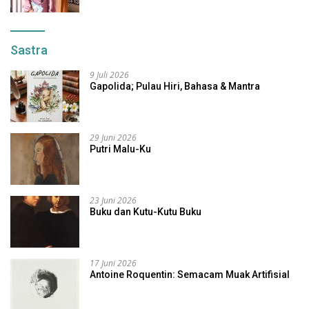
Sastra
9 Juli 2026
Gapolida; Pulau Hiri, Bahasa & Mantra
29 Juni 2026
Putri Malu-Ku
23 Juni 2026
Buku dan Kutu-Kutu Buku
17 Juni 2026
Antoine Roquentin: Semacam Muak Artifisial