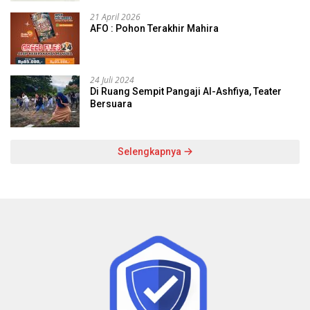
21 April 2026
AFO : Pohon Terakhir Mahira
24 Juli 2024
Di Ruang Sempit Pangaji Al-Ashfiya, Teater
Bersuara
Selengkapnya