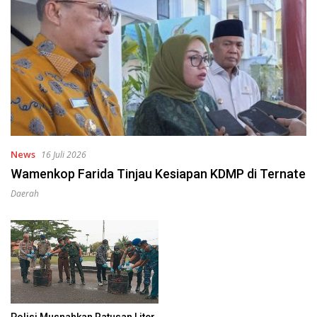
News
16 Juli 2026
Wamenkop Farida Tinjau Kesiapan KDMP di Ternate
Daerah