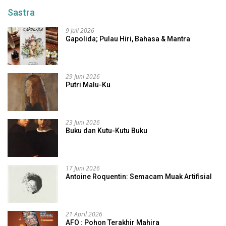
Sastra
9 Juli 2026
Gapolida; Pulau Hiri, Bahasa & Mantra
29 Juni 2026
Putri Malu-Ku
23 Juni 2026
Buku dan Kutu-Kutu Buku
17 Juni 2026
Antoine Roquentin: Semacam Muak Artifisial
21 April 2026
AFO : Pohon Terakhir Mahira