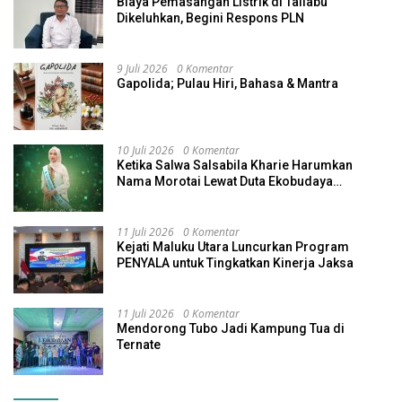
Biaya Pemasangan Listrik di Taliabu
Dikeluhkan, Begini Respons PLN
9 Juli 2026
0 Komentar
Gapolida; Pulau Hiri, Bahasa & Mantra
10 Juli 2026
0 Komentar
Ketika Salwa Salsabila Kharie Harumkan
Nama Morotai Lewat Duta Ekobudaya
Indonesia
11 Juli 2026
0 Komentar
Kejati Maluku Utara Luncurkan Program
PENYALA untuk Tingkatkan Kinerja Jaksa
11 Juli 2026
0 Komentar
Mendorong Tubo Jadi Kampung Tua di
Ternate