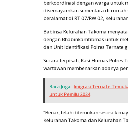
berkoordinasi dengan warga untuk m
disemayamkan sementara di rumah w
beralamat di RT 07/RW 02, Kelurahan
Babinsa Kelurahan Takoma menyatak
dengan Bhabinkamtibmas untuk mela
dan Unit Identifikasi Polres Ternate 
Secara terpisah, Kasi Humas Polres
wartawan membenarkan adanya pene
Baca Juga:
Imigrasi Ternate Temu
untuk Pemilu 2024
“Benar, telah ditemukan sesosok may
Kelurahan Takoma dan Kelurahan Tan