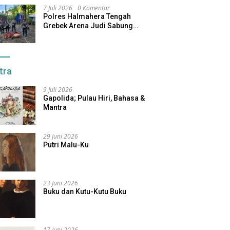
7 Juli 2026
0 Komentar
Polres Halmahera Tengah
Grebek Arena Judi Sabung
Ayam, Pelaku Berhasil Kabur
tra
9 Juli 2026
Gapolida; Pulau Hiri, Bahasa &
Mantra
29 Juni 2026
Putri Malu-Ku
23 Juni 2026
Buku dan Kutu-Kutu Buku
17 Juni 2026