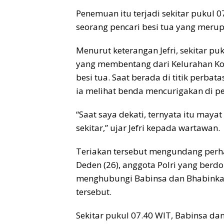
Penemuan itu terjadi sekitar pukul 07
seorang pencari besi tua yang meru
Menurut keterangan Jefri, sekitar pu
yang membentang dari Kelurahan Ko
besi tua. Saat berada di titik perba
ia melihat benda mencurigakan di p
“Saat saya dekati, ternyata itu maya
sekitar,” ujar Jefri kepada wartawan.
Teriakan tersebut mengundang perhat
Deden (26), anggota Polri yang berd
menghubungi Babinsa dan Bhabinka
tersebut.
Sekitar pukul 07.40 WIT, Babinsa da