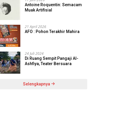
Antoine Roquentin: Semacam
Muak Artifisial
21 April 2026
AFO : Pohon Terakhir Mahira
24 Juli 2024
Di Ruang Sempit Pangaji Al-
Ashfiya, Teater Bersuara
Selengkapnya