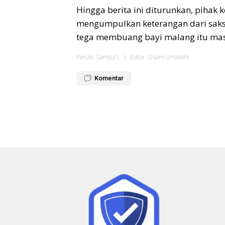
Hingga berita ini diturunkan, pihak
mengumpulkan keterangan dari saksi-s
tega membuang bayi malang itu mas
Penulis: Samsul L
Editor: Ghalim Umabaihi
Komentar