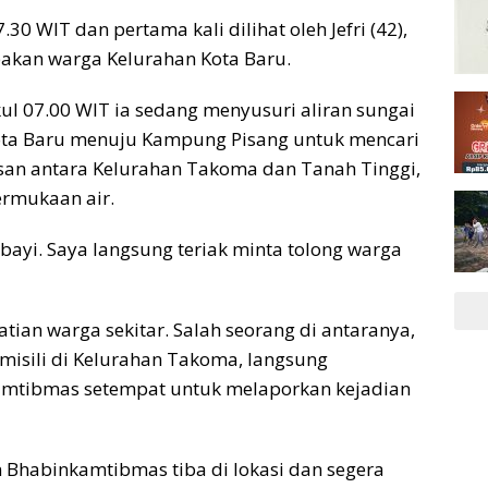
.30 WIT dan pertama kali dilihat oleh Jefri (42),
pakan warga Kelurahan Kota Baru.
kul 07.00 WIT ia sedang menyusuri aliran sungai
ta Baru menuju Kampung Pisang untuk mencari
tasan antara Kelurahan Takoma dan Tanah Tinggi,
ermukaan air.
t bayi. Saya langsung teriak minta tolong warga
ian warga sekitar. Salah seorang di antaranya,
omisili di Kelurahan Takoma, langsung
mtibmas setempat untuk melaporkan kejadian
n Bhabinkamtibmas tiba di lokasi dan segera