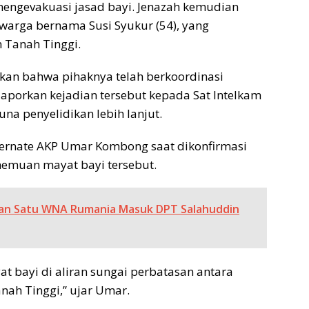
engevakuasi jasad bayi. Jenazah kemudian
arga bernama Susi Syukur (54), yang
 Tanah Tinggi.
an bahwa pihaknya telah berkoordinasi
porkan kejadian tersebut kepada Sat Intelkam
guna penyelidikan lebih lanjut.
 Ternate AKP Umar Kombong saat dikonfirmasi
muan mayat bayi tersebut.
kan Satu WNA Rumania Masuk DPT Salahuddin
at bayi di aliran sungai perbatasan antara
ah Tinggi,” ujar Umar.