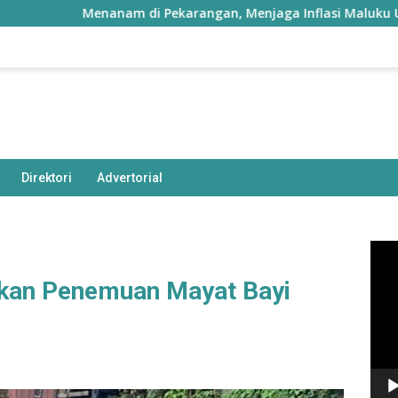
Menanam di Pekarangan, Menjaga Inflasi Maluku Utara
Direktori
Advertorial
Pem
Vide
rkan Penemuan Mayat Bayi