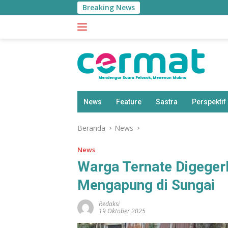
Langsung
Breaking News
ke
konten
News
Feature
Sastra
Perspektif
Beranda
News
News
Warga Ternate Digege
Mengapung di Sungai
Redaksi
19 Oktober 2025