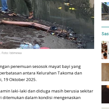
Sas
. Foto: Istimewa
engan penemuan sesosok mayat bayi yang
i perbatasan antara Kelurahan Takoma dan
, 19 Oktober 2025.
lamin laki-laki dan diduga masih berusia sekitar
yi ditemukan dalam kondisi mengenaskan