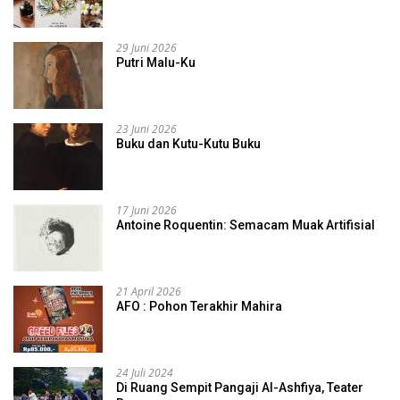
29 Juni 2026
Putri Malu-Ku
23 Juni 2026
Buku dan Kutu-Kutu Buku
17 Juni 2026
Antoine Roquentin: Semacam Muak Artifisial
21 April 2026
AFO : Pohon Terakhir Mahira
24 Juli 2024
Di Ruang Sempit Pangaji Al-Ashfiya, Teater