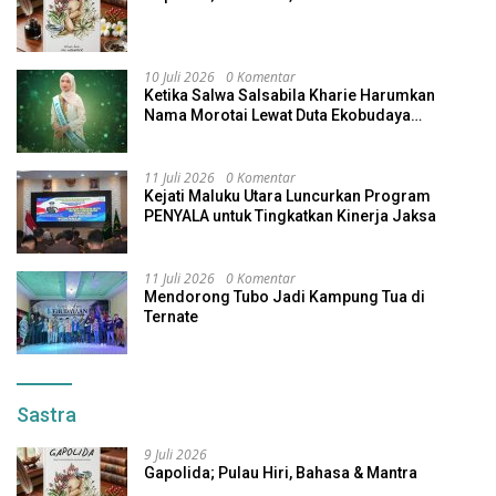
10 Juli 2026
0 Komentar
Ketika Salwa Salsabila Kharie Harumkan
Nama Morotai Lewat Duta Ekobudaya
Indonesia
11 Juli 2026
0 Komentar
Kejati Maluku Utara Luncurkan Program
PENYALA untuk Tingkatkan Kinerja Jaksa
11 Juli 2026
0 Komentar
Mendorong Tubo Jadi Kampung Tua di
Ternate
Sastra
9 Juli 2026
Gapolida; Pulau Hiri, Bahasa & Mantra