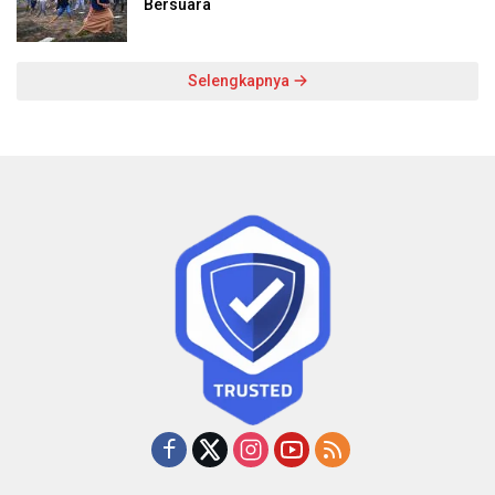
Bersuara
Selengkapnya