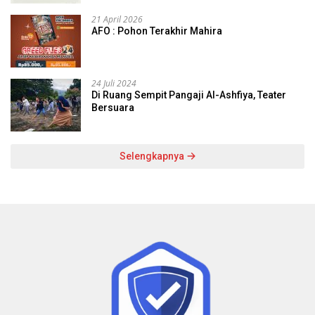
21 April 2026
AFO : Pohon Terakhir Mahira
24 Juli 2024
Di Ruang Sempit Pangaji Al-Ashfiya, Teater
Bersuara
Selengkapnya