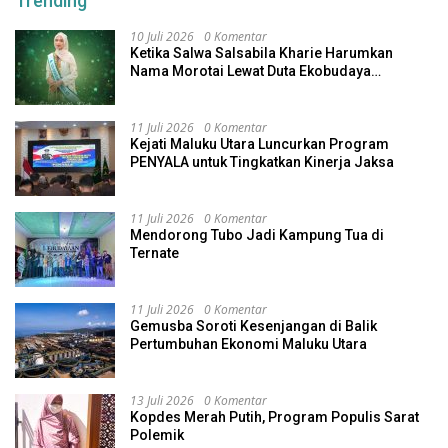
Trending
10 Juli 2026
0 Komentar
Ketika Salwa Salsabila Kharie Harumkan
Nama Morotai Lewat Duta Ekobudaya
Indonesia
11 Juli 2026
0 Komentar
Kejati Maluku Utara Luncurkan Program
PENYALA untuk Tingkatkan Kinerja Jaksa
11 Juli 2026
0 Komentar
Mendorong Tubo Jadi Kampung Tua di
Ternate
11 Juli 2026
0 Komentar
Gemusba Soroti Kesenjangan di Balik
Pertumbuhan Ekonomi Maluku Utara
13 Juli 2026
0 Komentar
Kopdes Merah Putih, Program Populis Sarat
Polemik