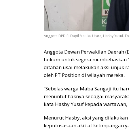
Anggota DPD RI Dapil Maluku Utara, Hasby Yusuf. Fo
Anggota Dewan Perwakilan Daerah (D
hukum untuk segera membebaskan 1
ditahan usai melakukan aksi unjuk 
oleh PT Position di wilayah mereka.
“Sebelas warga Maba Sangaji itu ha
menuntut haknya sebagai masyarakat
kata Hasby Yusuf kepada wartawan, K
Menurut Hasby, aksi yang dilakuka
keputusasaan akibat ketimpangan y