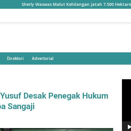
erly Waswas Malut Kehilangan Jatah 7.500 Hektare Sawah dari
Direktori
Advertorial
Pem
Vide
 Yusuf Desak Penegak Hukum
a Sangaji