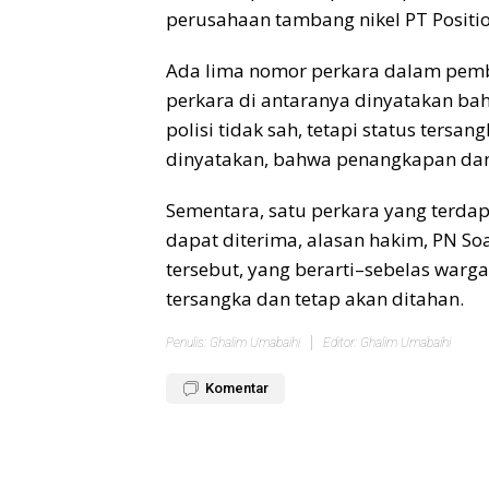
perusahaan tambang nikel PT Positio
Ada lima nomor perkara dalam pemba
perkara di antaranya dinyatakan ba
polisi tidak sah, tetapi status tersa
dinyatakan, bahwa penangkapan dan
Sementara, satu perkara yang terdap
dapat diterima, alasan hakim, PN So
tersebut, yang berarti–sebelas warg
tersangka dan tetap akan ditahan.
Penulis: Ghalim Umabaihi
Editor: Ghalim Umabaihi
Komentar