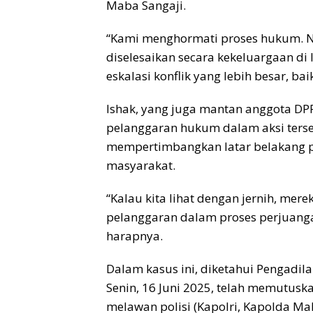
Maba Sangaji.
“Kami menghormati proses hukum. N
diselesaikan secara kekeluargaan di
eskalasi konflik yang lebih besar, bai
Ishak, yang juga mantan anggota DPR
pelanggaran hukum dalam aksi ters
mempertimbangkan latar belakang 
masyarakat.
“Kalau kita lihat dengan jernih, mere
pelanggaran dalam proses perjuangan
harapnya.
Dalam kasus ini, diketahui Pengadila
Senin, 16 Juni 2025, telah memutusk
melawan polisi (Kapolri, Kapolda Ma