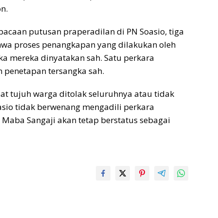
n.
caan putusan praperadilan di PN Soasio, tiga
hwa proses penangkapan yang dilakukan oleh
ngka mereka dinyatakan sah. Satu perkara
 penetapan tersangka sah.
at tujuh warga ditolak seluruhnya atau tidak
asio tidak berwenang mengadili perkara
a Maba Sangaji akan tetap berstatus sebagai