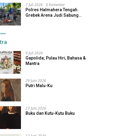
7 Juli 2026
0 Komentar
Polres Halmahera Tengah
Grebek Arena Judi Sabung
Ayam, Pelaku Berhasil Kabur
tra
9 Juli 2026
Gapolida; Pulau Hiri, Bahasa &
Mantra
29 Juni 2026
Putri Malu-Ku
23 Juni 2026
Buku dan Kutu-Kutu Buku
17 Juni 2026