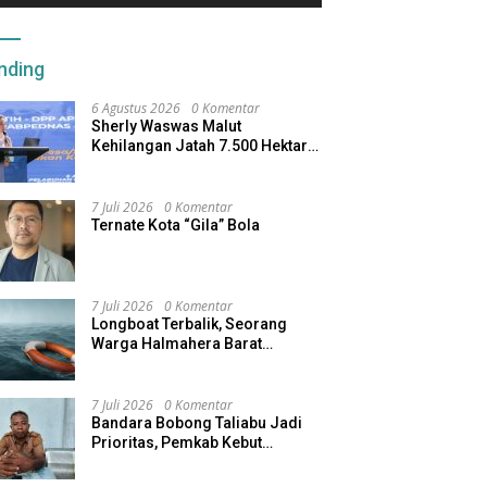
nding
6 Agustus 2026
0 Komentar
Sherly Waswas Malut
Kehilangan Jatah 7.500 Hektare
Sawah dari Program Pusat
7 Juli 2026
0 Komentar
Ternate Kota “Gila” Bola
7 Juli 2026
0 Komentar
Longboat Terbalik, Seorang
Warga Halmahera Barat
Dilaporkan Hilang
7 Juli 2026
0 Komentar
Bandara Bobong Taliabu Jadi
Prioritas, Pemkab Kebut
Pembebasan Lahan