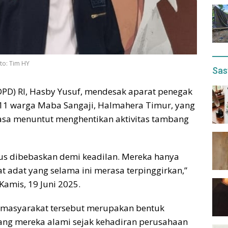
to: Tim HY
Sas
PD) RI, Hasby Yusuf, mendesak aparat penegak
1 warga Maba Sangaji, Halmahera Timur, yang
rasa menuntut menghentikan aktivitas tambang
rus dibebaskan demi keadilan. Mereka hanya
 adat yang selama ini merasa terpinggirkan,”
amis, 19 Juni 2025.
n masyarakat tersebut merupakan bentuk
ang mereka alami sejak kehadiran perusahaan