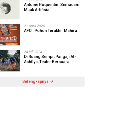
Antoine Roquentin: Semacam
Muak Artifisial
21 April 2026
AFO : Pohon Terakhir Mahira
24 Juli 2024
Di Ruang Sempit Pangaji Al-
Ashfiya, Teater Bersuara
Selengkapnya