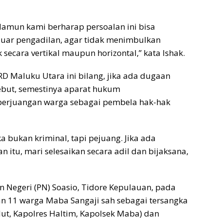
amun kami berharap persoalan ini bisa
 luar pengadilan, agar tidak menimbulkan
k secara vertikal maupun horizontal,” kata Ishak.
D Maluku Utara ini bilang, jika ada dugaan
ebut, semestinya aparat hukum
perjuangan warga sebagai pembela hak-hak
ka bukan kriminal, tapi pejuang. Jika ada
 itu, mari selesaikan secara adil dan bijaksana,
n Negeri (PN) Soasio, Tidore Kepulauan, pada
an 11 warga Maba Sangaji sah sebagai tersangka
lut, Kapolres Haltim, Kapolsek Maba) dan