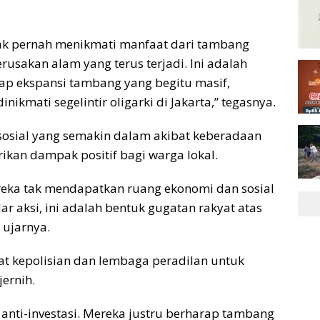
 tak pernah menikmati manfaat dari tambang
erusakan alam yang terus terjadi. Ini adalah
dap ekspansi tambang yang begitu masif,
ikmati segelintir oligarki di Jakarta,” tegasnya.
sosial yang semakin dalam akibat keberadaan
ikan dampak positif bagi warga lokal.
reka tak mendapatkan ruang ekonomi dan sosial
dar aksi, ini adalah bentuk gugatan rakyat atas
 ujarnya.
at kepolisian dan lembaga peradilan untuk
jernih.
anti-investasi. Mereka justru berharap tambang