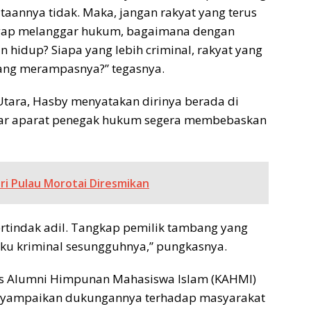
aannya tidak. Maka, jangan rakyat yang terus
nggap melanggar hukum, bagaimana dengan
hidup? Siapa yang lebih criminal, rakyat yang
ang merampasnya?” tegasnya.
tara, Hasby menyatakan dirinya berada di
gar aparat penegak hukum segera membebaskan
i Pulau Morotai Diresmikan
ertindak adil. Tangkap pemilik tambang yang
ku kriminal sesungguhnya,” pungkasnya.
rps Alumni Himpunan Mahasiswa Islam (KAHMI)
enyampaikan dukungannya terhadap masyarakat