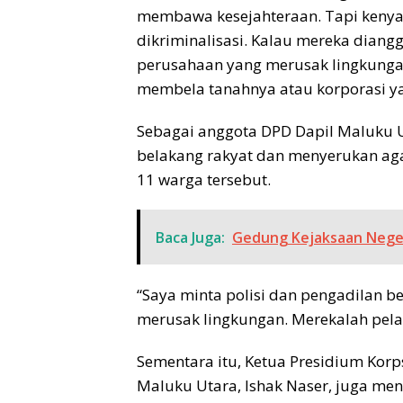
membawa kesejahteraan. Tapi kenyat
dikriminalisasi. Kalau mereka dia
perusahaan yang merusak lingkungan 
membela tanahnya atau korporasi y
Sebagai anggota DPD Dapil Maluku U
belakang rakyat dan menyerukan a
11 warga tersebut.
Baca Juga:
Gedung Kejaksaan Neger
“Saya minta polisi dan pengadilan b
merusak lingkungan. Merekalah pela
Sementara itu, Ketua Presidium Ko
Maluku Utara, Ishak Naser, juga m