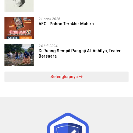
21 April 2026
AFO : Pohon Terakhir Mahira
24 Juli 2024
Di Ruang Sempit Pangaji Al-Ashfiya, Teater
Bersuara
Selengkapnya