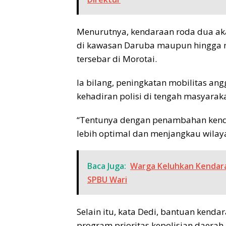
Menurutnya, kendaraan roda dua akan
di kawasan Daruba maupun hingga 
tersebar di Morotai.
Ia bilang, peningkatan mobilitas a
kehadiran polisi di tengah masyarak
“Tentunya dengan penambahan kendara
lebih optimal dan menjangkau wilaya
Baca Juga:
Warga Keluhkan Kendara
SPBU Wari
Selain itu, kata Dedi, bantuan ken
program prioritas kepolisian daera