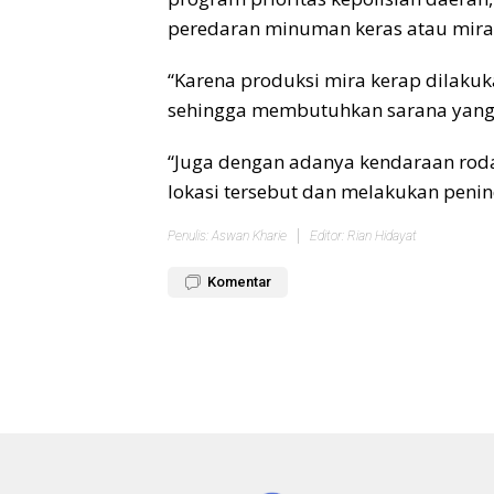
peredaran minuman keras atau mira
“Karena produksi mira kerap dilakuka
sehingga membutuhkan sarana yang
“Juga dengan adanya kendaraan roda 
lokasi tersebut dan melakukan penin
Penulis: Aswan Kharie
Editor: Rian Hidayat
Komentar