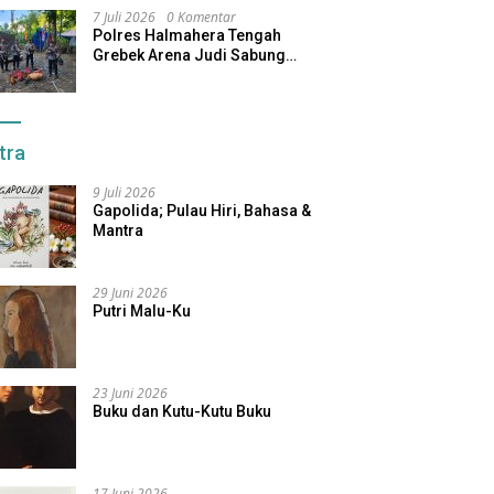
7 Juli 2026
0 Komentar
Polres Halmahera Tengah
Grebek Arena Judi Sabung
Ayam, Pelaku Berhasil Kabur
tra
9 Juli 2026
Gapolida; Pulau Hiri, Bahasa &
Mantra
29 Juni 2026
Putri Malu-Ku
23 Juni 2026
Buku dan Kutu-Kutu Buku
17 Juni 2026