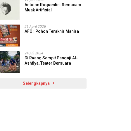
Antoine Roquentin: Semacam
Muak Artifisial
21 April 2026
AFO : Pohon Terakhir Mahira
24 Juli 2024
Di Ruang Sempit Pangaji Al-
Ashfiya, Teater Bersuara
Selengkapnya