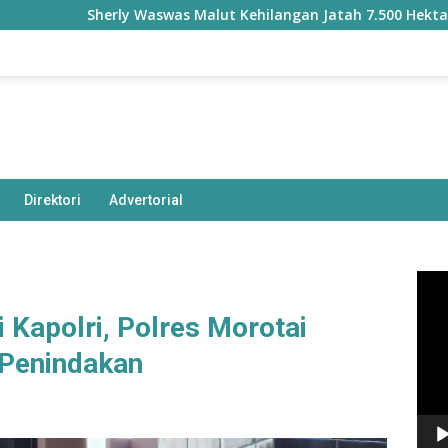
Sherly Waswas Malut Kehilangan Jatah 7.500 Hektare Sawah 
Direktori
Advertorial
Pem
Vide
 Kapolri, Polres Morotai
 Penindakan