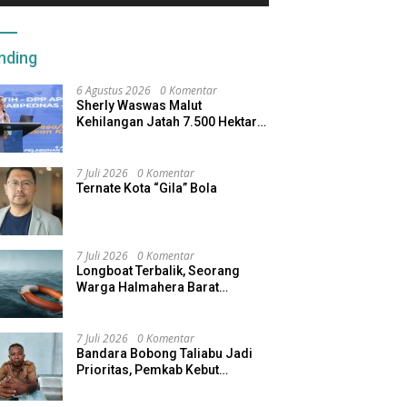
nding
6 Agustus 2026
0 Komentar
Sherly Waswas Malut
Kehilangan Jatah 7.500 Hektare
Sawah dari Program Pusat
7 Juli 2026
0 Komentar
Ternate Kota “Gila” Bola
7 Juli 2026
0 Komentar
Longboat Terbalik, Seorang
Warga Halmahera Barat
Dilaporkan Hilang
7 Juli 2026
0 Komentar
Bandara Bobong Taliabu Jadi
Prioritas, Pemkab Kebut
Pembebasan Lahan