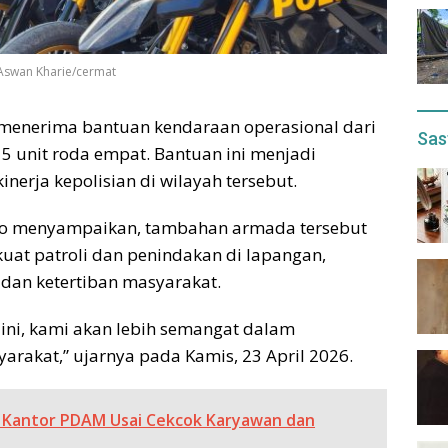
: Aswan Kharie/cermat
 menerima bantuan kendaraan operasional dari
Sas
 5 unit roda empat. Bantuan ini menjadi
nerja kepolisian di wilayah tersebut.
anto menyampaikan, tambahan armada tersebut
at patroli dan penindakan di lapangan,
an ketertiban masyarakat.
ni, kami akan lebih semangat dalam
akat,” ujarnya pada Kamis, 23 April 2026.
ak Kantor PDAM Usai Cekcok Karyawan dan