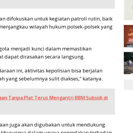
 difokuskan untuk kegiatan patroli rutin, baik
menjangkau wilayah hukum polsek-polsek yang
nggota menjadi kunci dalam memastikan
at dapat dirasakan secara langsung.
an ini, aktivitas kepolisian bisa berjalan
h yang sebelumnya sulit diakses,” katanya.
an Tanpa Plat Terus Mengantri BBM Subsidi di
daraan juga akan digubakan untuk mendukung
h, khususnya dalam upaya penindakan terhadap