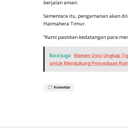
berjalan aman.
Sementara itu, pengamanan akan dila
Halmahera Timur.
“Kami pastikan kedatangan para men
Baca Juga:
Wamen Ossy Ungkap Tig
untuk Mendukung Penyediaan Rum
Komentar