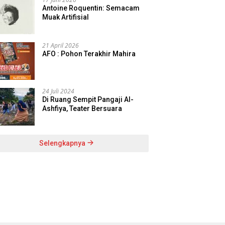
Antoine Roquentin: Semacam
Muak Artifisial
21 April 2026
AFO : Pohon Terakhir Mahira
24 Juli 2024
Di Ruang Sempit Pangaji Al-
Ashfiya, Teater Bersuara
Selengkapnya