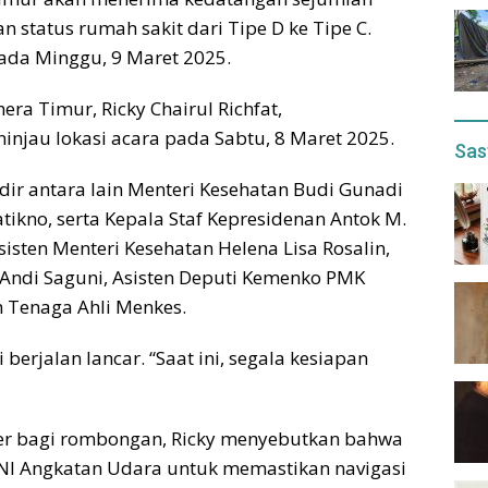
 status rumah sakit dari Tipe D ke Tipe C.
pada Minggu, 9 Maret 2025.
ra Timur, Ricky Chairul Richfat,
njau lokasi acara pada Sabtu, 8 Maret 2025.
Sas
dir antara lain Menteri Kesehatan Budi Gunadi
tikno, serta Kepala Staf Kepresidenan Antok M.
isten Menteri Kesehatan Helena Lisa Rosalin,
n Andi Saguni, Asisten Deputi Kemenko PMK
n Tenaga Ahli Menkes.
berjalan lancar. “Saat ini, segala kesiapan
pter bagi rombongan, Ricky menyebutkan bahwa
TNI Angkatan Udara untuk memastikan navigasi