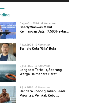
nding
6 Agustus 2026
0 Komentar
Sherly Waswas Malut
Kehilangan Jatah 7.500 Hektare
Sawah dari Program Pusat
7 Juli 2026
0 Komentar
Ternate Kota “Gila” Bola
7 Juli 2026
0 Komentar
Longboat Terbalik, Seorang
Warga Halmahera Barat
Dilaporkan Hilang
7 Juli 2026
0 Komentar
Bandara Bobong Taliabu Jadi
Prioritas, Pemkab Kebut
Pembebasan Lahan