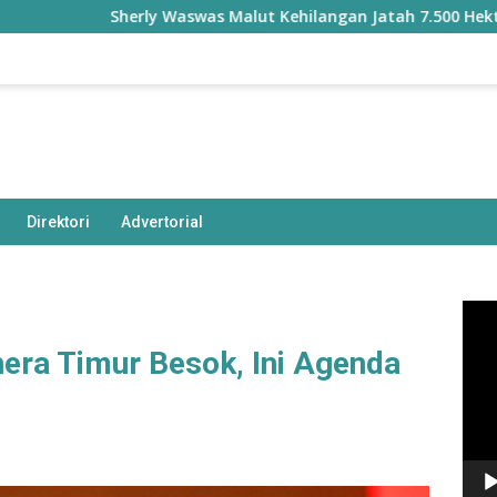
Sherly Waswas Malut Kehilangan Jatah 7.500 Hektare Saw
Direktori
Advertorial
Pem
Vide
era Timur Besok, Ini Agenda