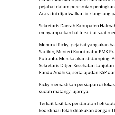
pejabat dalam peresmian peningkatan
Acara ini dijadwalkan berlangsung 
Sekretaris Daerah Kabupaten Halmahe
menyampaikan hal tersebut saat meni
Menurut Ricky, pejabat yang akan ha
Sadikin, Menteri Koordinator PMK Pra
Putranto. Mereka akan didampingi As
Sekretaris Ditjen Kesehatan Lanjuta
Pandu Andhika, serta ajudan KSP da
Ricky memastikan persiapan di lokasi 
sudah matang,” ujarnya.
Terkait fasilitas pendaratan heliko
koordinasi telah dilakukan dengan 