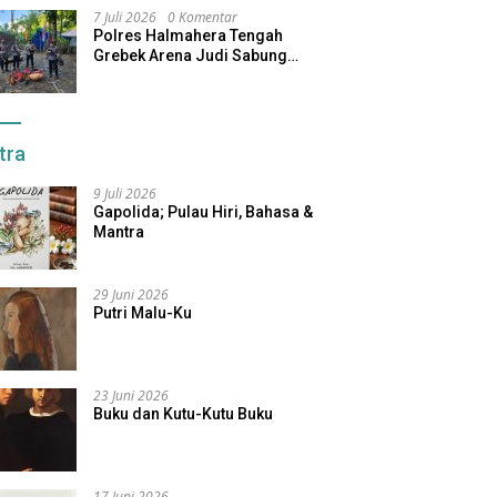
7 Juli 2026
0 Komentar
Polres Halmahera Tengah
Grebek Arena Judi Sabung
Ayam, Pelaku Berhasil Kabur
tra
9 Juli 2026
Gapolida; Pulau Hiri, Bahasa &
Mantra
29 Juni 2026
Putri Malu-Ku
23 Juni 2026
Buku dan Kutu-Kutu Buku
17 Juni 2026