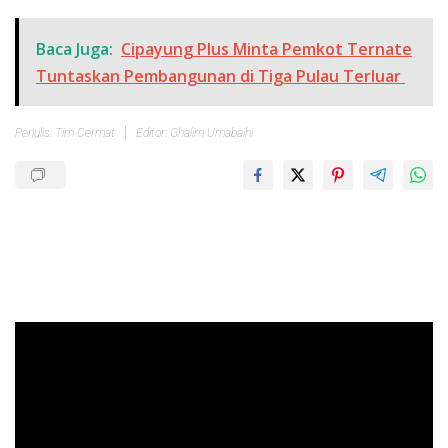
Baca Juga:
Cipayung Plus Minta Pemkot Ternate
Tuntaskan Pembangunan di Tiga Pulau Terluar
Penulis: Tim Cermat
Editor: Ghalim Umabaihi
Pemutar
Video