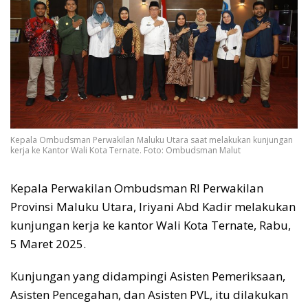
Kepala Ombudsman Perwakilan Maluku Utara saat melakukan kunjungan
kerja ke Kantor Wali Kota Ternate. Foto: Ombudsman Malut
Kepala Perwakilan Ombudsman RI Perwakilan
Provinsi Maluku Utara, Iriyani Abd Kadir melakukan
kunjungan kerja ke kantor Wali Kota Ternate, Rabu,
5 Maret 2025.
Kunjungan yang didampingi Asisten Pemeriksaan,
Asisten Pencegahan, dan Asisten PVL, itu dilakukan