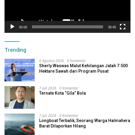
00:00
38:45
Trending
6 Agustus 2026
0 Komentar
Sherly Waswas Malut Kehilangan Jatah 7.500
Hektare Sawah dari Program Pusat
7 Juli 2026
0 Komentar
Ternate Kota “Gila” Bola
7 Juli 2026
0 Komentar
Longboat Terbalik, Seorang Warga Halmahera
Barat Dilaporkan Hilang