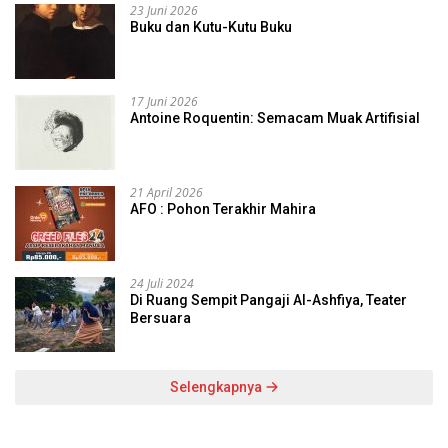
23 Juni 2026
Buku dan Kutu-Kutu Buku
17 Juni 2026
Antoine Roquentin: Semacam Muak Artifisial
21 April 2026
AFO : Pohon Terakhir Mahira
24 Juli 2024
Di Ruang Sempit Pangaji Al-Ashfiya, Teater
Bersuara
Selengkapnya