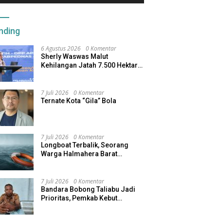
nding
6 Agustus 2026
0 Komentar
Sherly Waswas Malut
Kehilangan Jatah 7.500 Hektare
Sawah dari Program Pusat
7 Juli 2026
0 Komentar
Ternate Kota “Gila” Bola
7 Juli 2026
0 Komentar
Longboat Terbalik, Seorang
Warga Halmahera Barat
Dilaporkan Hilang
7 Juli 2026
0 Komentar
Bandara Bobong Taliabu Jadi
Prioritas, Pemkab Kebut
Pembebasan Lahan