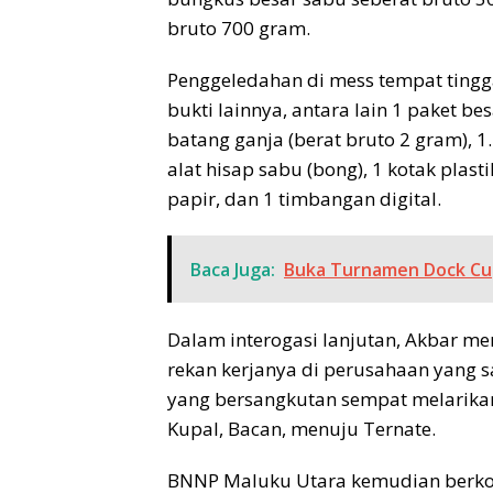
bruto 700 gram.
Penggeledahan di mess tempat ting
bukti lainnya, antara lain 1 paket bes
batang ganja (berat bruto 2 gram), 
alat hisap sabu (bong), 1 kotak plasti
papir, dan 1 timbangan digital.
Baca Juga:
Buka Turnamen Dock Cup
Dalam interogasi lanjutan, Akbar m
rekan kerjanya di perusahaan yang
yang bersangkutan sempat melarika
Kupal, Bacan, menuju Ternate.
BNNP Maluku Utara kemudian berkoo