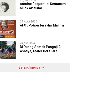
Antoine Roquentin: Semacam
Muak Artifisial
21 April 2026
AFO : Pohon Terakhir Mahira
24 Juli 2024
Di Ruang Sempit Pangaji Al-
Ashfiya, Teater Bersuara
Selengkapnya