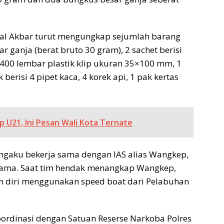
gal Akbar turut mengungkap sejumlah barang
ar ganja (berat bruto 30 gram), 2 sachet berisi
1.400 lembar plastik klip ukuran 35×100 mm, 1
k berisi 4 pipet kaca, 4 korek api, 1 pak kertas
 U21, Ini Pesan Wali Kota Ternate
engaku bekerja sama dengan IAS alias Wangkep,
 sama. Saat tim hendak menangkap Wangkep,
n diri menggunakan speed boat dari Pelabuhan
rdinasi dengan Satuan Reserse Narkoba Polres