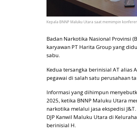
Kepala BNNP Maluku Utara saat memimpin konferens
Badan Narkotika Nasional Provinsi
karyawan PT Harita Group yang didu
sabu.
Kedua tersangka berinisial AT alias
pegawai di salah satu perusahaan ta
Informasi yang dihimpun menyebutk
2025, ketika BNNP Maluku Utara me
narkotika melalui jasa ekspedisi J&T.
DJP Kanwil Maluku Utara di Keluraha
berinisial H.