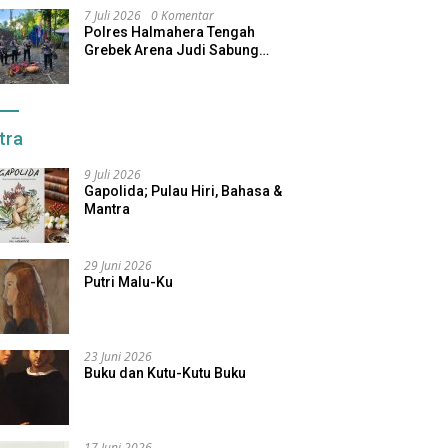
7 Juli 2026
0 Komentar
Polres Halmahera Tengah
Grebek Arena Judi Sabung
Ayam, Pelaku Berhasil Kabur
tra
9 Juli 2026
Gapolida; Pulau Hiri, Bahasa &
Mantra
29 Juni 2026
Putri Malu-Ku
23 Juni 2026
Buku dan Kutu-Kutu Buku
17 Juni 2026