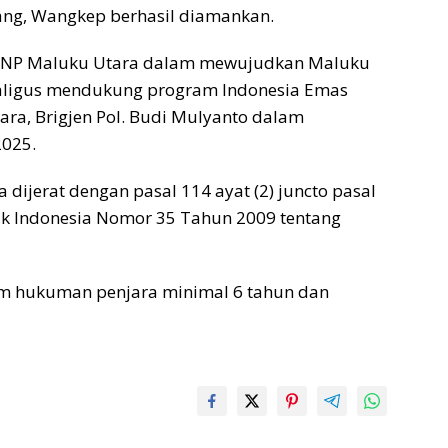
ang, Wangkep berhasil diamankan.
 BNNP Maluku Utara dalam mewujudkan Maluku
ekaligus mendukung program Indonesia Emas
ra, Brigjen Pol. Budi Mulyanto dalam
2025.
ijerat dengan pasal 114 ayat (2) juncto pasal
ik Indonesia Nomor 35 Tahun 2009 tentang
m hukuman penjara minimal 6 tahun dan