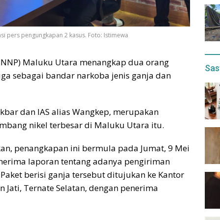
i pers pengungkapan 2 kasus. Foto: Istimewa
 (BNNP) Maluku Utara menangkap dua orang
Sas
ga sebagai bandar narkoba jenis ganja dan
 Akbar dan IAS alias Wangkep, merupakan
mbang nikel terbesar di Maluku Utara itu.
an, penangkapan ini bermula pada Jumat, 9 Mei
nerima laporan tentang adanya pengiriman
 Paket berisi ganja tersebut ditujukan ke Kantor
n Jati, Ternate Selatan, dengan penerima