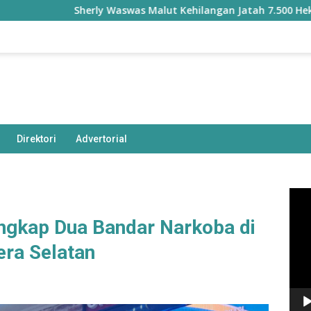
Sherly Waswas Malut Kehilangan Jatah 7.500 Hektare Sawah 
Direktori
Advertorial
Pem
Vide
ngkap Dua Bandar Narkoba di
ra Selatan