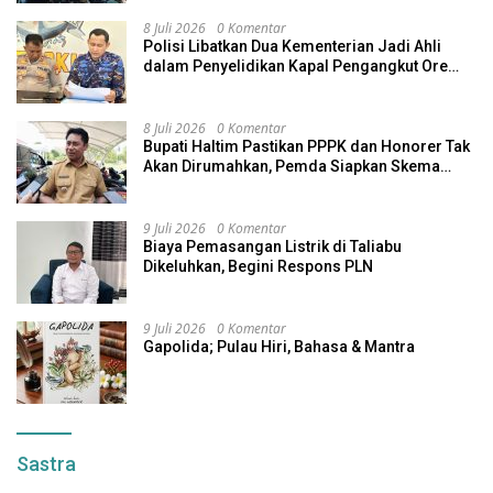
8 Juli 2026
0 Komentar
Polisi Libatkan Dua Kementerian Jadi Ahli
dalam Penyelidikan Kapal Pengangkut Ore
Nikel Tenggelam di Halteng
8 Juli 2026
0 Komentar
Bupati Haltim Pastikan PPPK dan Honorer Tak
Akan Dirumahkan, Pemda Siapkan Skema
Alternatif
9 Juli 2026
0 Komentar
Biaya Pemasangan Listrik di Taliabu
Dikeluhkan, Begini Respons PLN
9 Juli 2026
0 Komentar
Gapolida; Pulau Hiri, Bahasa & Mantra
Sastra