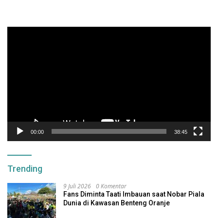
Pemutar
Video
00:00
38:45
Trending
9 Juli 2026
0 Komentar
Fans Diminta Taati Imbauan saat Nobar Piala
Dunia di Kawasan Benteng Oranje