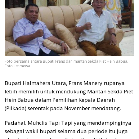
Foto bersama antara Bupati Frans dan mantan Sekda Piet Hein Babua.
Foto: Istimewa
Bupati Halmahera Utara, Frans Manery rupanya
lebih memilih untuk mendukung Mantan Sekda Piet
Hein Babua dalam Pemilihan Kepala Daerah
(Pilkada) serentak pada November mendatang.
Padahal, Muhclis Tapi Tapi yang mendampinginya
sebagai wakil bupati selama dua periode itu juga