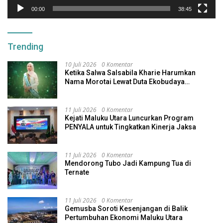
00:00
38:45
Trending
10 Juli 2026
0 Komentar
Ketika Salwa Salsabila Kharie Harumkan
Nama Morotai Lewat Duta Ekobudaya
Indonesia
11 Juli 2026
0 Komentar
Kejati Maluku Utara Luncurkan Program
PENYALA untuk Tingkatkan Kinerja Jaksa
11 Juli 2026
0 Komentar
Mendorong Tubo Jadi Kampung Tua di
Ternate
11 Juli 2026
0 Komentar
Gemusba Soroti Kesenjangan di Balik
Pertumbuhan Ekonomi Maluku Utara