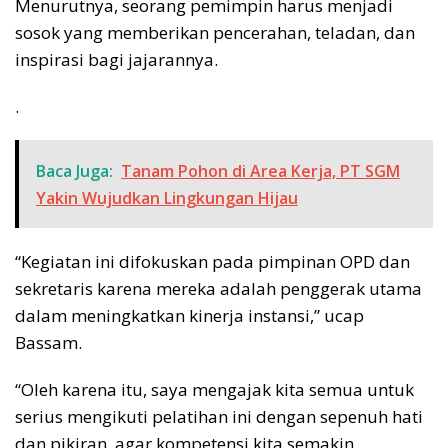
Menurutnya, seorang pemimpin harus menjadi
sosok yang memberikan pencerahan, teladan, dan
inspirasi bagi jajarannya.
.
Baca Juga:
Tanam Pohon di Area Kerja, PT SGM
Yakin Wujudkan Lingkungan Hijau
“Kegiatan ini difokuskan pada pimpinan OPD dan
sekretaris karena mereka adalah penggerak utama
dalam meningkatkan kinerja instansi,” ucap
Bassam.
“Oleh karena itu, saya mengajak kita semua untuk
serius mengikuti pelatihan ini dengan sepenuh hati
dan pikiran, agar kompetensi kita semakin