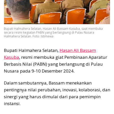
Bupati Halmahera Selatan, Hasan Ali Bassam Kasuba, saat membuka
secara resmi kegiatan PABN yang berlangsung di Pulau Nusara
Halmahera Selatan. Foto: Istimewa
Bupati Halmahera Selatan,
Hasan Ali Bassam
Kasuba
, resmi membuka giat Pembinaan Aparatur
Berbasis Nilai (PABN) yang berlangsung di Pulau
Nusara pada 9-10 Desember 2024.
Dalam sambutannya, Bassam menekankan
pentingnya nilai perubahan, inovasi, kolaborasi, dan
sinergi yang harus dimulai dari para pemimpin
instansi.