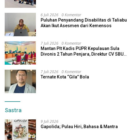
6 Juli 2026
0 Komentar
Puluhan Penyandang Disabilitas di Taliabu
Akan Ikut Asesmen dari Kemensos
7 Juli 2026
0 Komentar
Mantan Plt Kadis PUPR Kepulauan Sula
Divonis 2 Tahun Penjara, Direktur CV SBU
Dihukum 4 Tahun
7 Juli 2026
0 Komentar
Ternate Kota “Gila” Bola
Sastra
9 Juli 2026
Gapolida; Pulau Hiri, Bahasa & Mantra