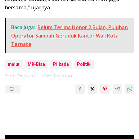
bersama,” ujarnya.
Baca Juga:
Belum Terima Honor 2 Bulan, Puluhan
Operator Sampah Geruduk Kantor Wali Kota
Ternate
malut
MK-Bisa
Pilkada
Politik
Penulis: Tim Cermat
Editor: Rian Hidayat
Pemutar