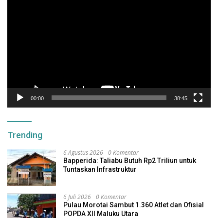
Video
00:00
38:45
Trending
6 Agustus 2026
0 Komentar
Bapperida: Taliabu Butuh Rp2 Triliun untuk
Tuntaskan Infrastruktur
6 Juli 2026
0 Komentar
Pulau Morotai Sambut 1.360 Atlet dan Ofisial
POPDA XII Maluku Utara