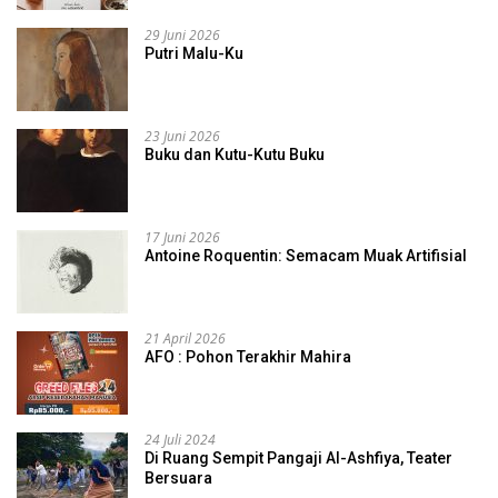
29 Juni 2026
Putri Malu-Ku
23 Juni 2026
Buku dan Kutu-Kutu Buku
17 Juni 2026
Antoine Roquentin: Semacam Muak Artifisial
21 April 2026
AFO : Pohon Terakhir Mahira
24 Juli 2024
Di Ruang Sempit Pangaji Al-Ashfiya, Teater
Bersuara