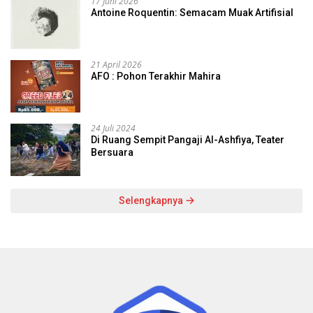
17 Juni 2026
Antoine Roquentin: Semacam Muak Artifisial
21 April 2026
AFO : Pohon Terakhir Mahira
24 Juli 2024
Di Ruang Sempit Pangaji Al-Ashfiya, Teater
Bersuara
Selengkapnya