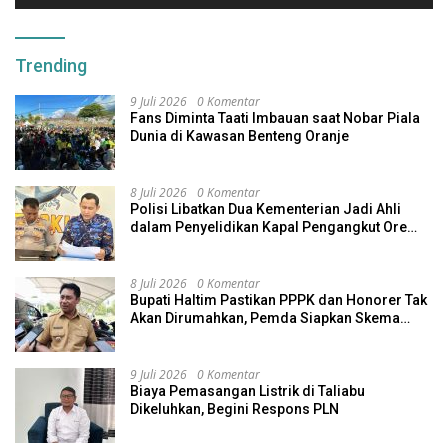
Trending
9 Juli 2026
0 Komentar
Fans Diminta Taati Imbauan saat Nobar Piala
Dunia di Kawasan Benteng Oranje
8 Juli 2026
0 Komentar
Polisi Libatkan Dua Kementerian Jadi Ahli
dalam Penyelidikan Kapal Pengangkut Ore
Nikel Tenggelam di Halteng
8 Juli 2026
0 Komentar
Bupati Haltim Pastikan PPPK dan Honorer Tak
Akan Dirumahkan, Pemda Siapkan Skema
Alternatif
9 Juli 2026
0 Komentar
Biaya Pemasangan Listrik di Taliabu
Dikeluhkan, Begini Respons PLN