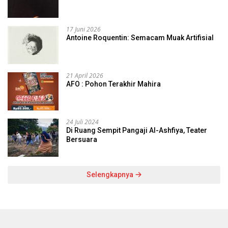
17 Juni 2026
Antoine Roquentin: Semacam Muak Artifisial
21 April 2026
AFO : Pohon Terakhir Mahira
24 Juli 2024
Di Ruang Sempit Pangaji Al-Ashfiya, Teater
Bersuara
Selengkapnya