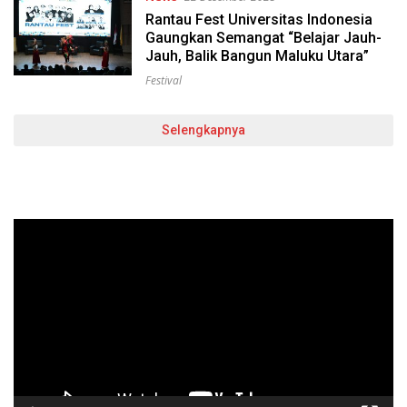
Rantau Fest Universitas Indonesia
Gaungkan Semangat “Belajar Jauh-
Jauh, Balik Bangun Maluku Utara”
Festival
Selengkapnya
Pemutar
Video