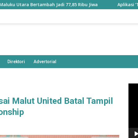
ara Bertambah Jadi 77,85 Ribu Jiwa
Aplikasi ‘Teras Pen
Direktori
Advertorial
Pem
Vide
i Malut United Batal Tampil
onship