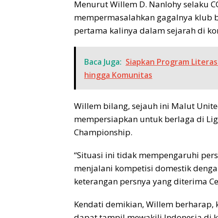
Menurut Willem D. Nanlohy selaku C
mempermasalahkan gagalnya klub ber
pertama kalinya dalam sejarah di kom
Baca Juga:
Siapkan Program Litera
hingga Komunitas
Willem bilang, sejauh ini Malut Uni
mempersiapkan untuk berlaga di Li
Championship.
“Situasi ini tidak mempengaruhi per
menjalani kompetisi domestik denga
keterangan persnya yang diterima Cer
Kendati demikian, Willem berharap, 
dapat tampil mewakili Indonesia di ko