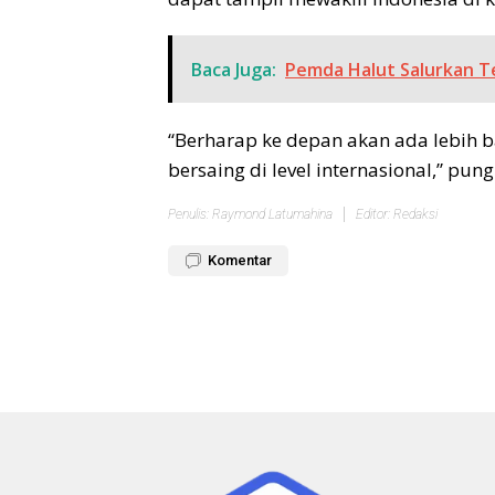
Baca Juga:
Pemda Halut Salurkan T
“Berharap ke depan akan ada lebih 
bersaing di level internasional,” pun
Penulis: Raymond Latumahina
Editor: Redaksi
Komentar