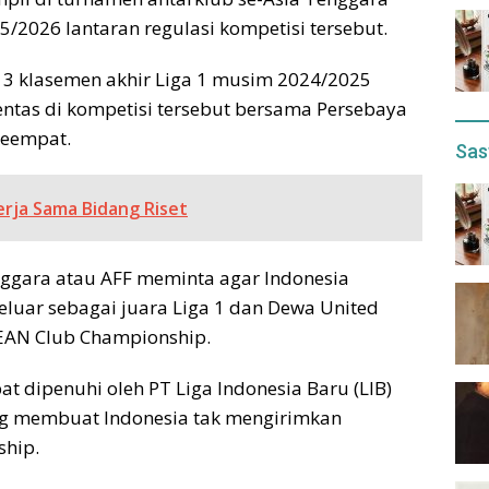
2026 lantaran regulasi kompetisi tersebut.
 3 klasemen akhir Liga 1 musim 2024/2025
ntas di kompetisi tersebut bersama Persebaya
keempat.
Sas
erja Sama Bidang Riset
ggara atau AFF meminta agar Indonesia
luar sebagai juara Liga 1 dan Dewa United
SEAN Club Championship.
t dipenuhi oleh PT Liga Indonesia Baru (LIB)
ang membuat Indonesia tak mengirimkan
ship.