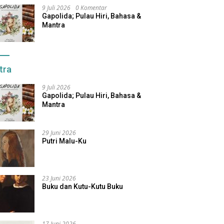
9 Juli 2026
0 Komentar
Gapolida; Pulau Hiri, Bahasa &
Mantra
tra
9 Juli 2026
Gapolida; Pulau Hiri, Bahasa &
Mantra
29 Juni 2026
Putri Malu-Ku
23 Juni 2026
Buku dan Kutu-Kutu Buku
17 Juni 2026