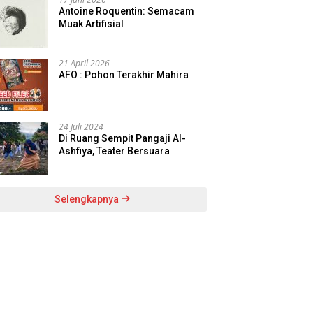
Antoine Roquentin: Semacam
Muak Artifisial
21 April 2026
AFO : Pohon Terakhir Mahira
24 Juli 2024
Di Ruang Sempit Pangaji Al-
Ashfiya, Teater Bersuara
Selengkapnya