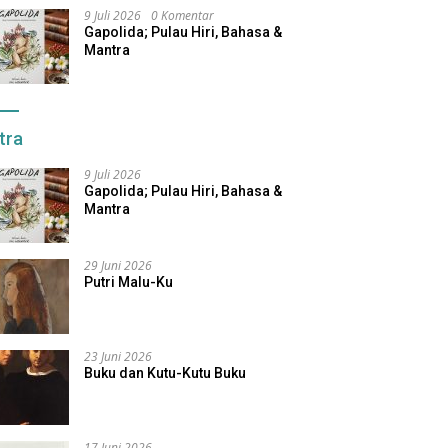
9 Juli 2026
0 Komentar
Gapolida; Pulau Hiri, Bahasa &
Mantra
tra
9 Juli 2026
Gapolida; Pulau Hiri, Bahasa &
Mantra
29 Juni 2026
Putri Malu-Ku
23 Juni 2026
Buku dan Kutu-Kutu Buku
17 Juni 2026