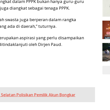
angkat dalam PPPK bukan hanya guru-guru
 juga diangkat sebagai tenaga PPPK.
lah swasta juga berperan dalam rangka
ng ada di daerah,” tuturnya.
erupakan aspirasi yang perlu disampaikan
tindaklanjuti oleh Dirjen Paud.
Selatan Polisikan Pemilik Akun Bongkar