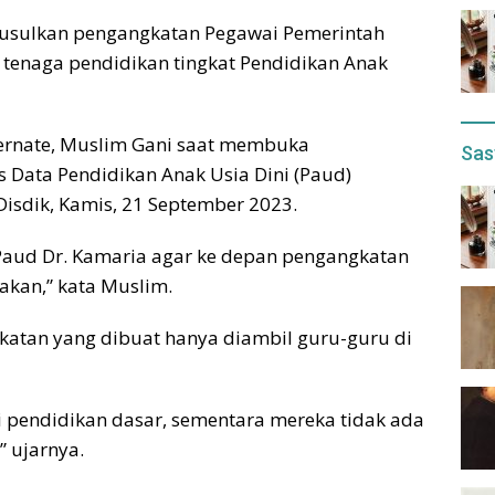
gusulkan pengangkatan Pegawai Pemerintah
k tenaga pendidikan tingkat Pendidikan Anak
Ternate, Muslim Gani saat membuka
Sas
Data Pendidikan Anak Usia Dini (Paud)
Disdik, Kamis, 21 September 2023.
Paud Dr. Kamaria agar ke depan pengangkatan
akan,” kata Muslim.
ngkatan yang dibuat hanya diambil guru-guru di
i pendidikan dasar, sementara mereka tidak ada
 ujarnya.