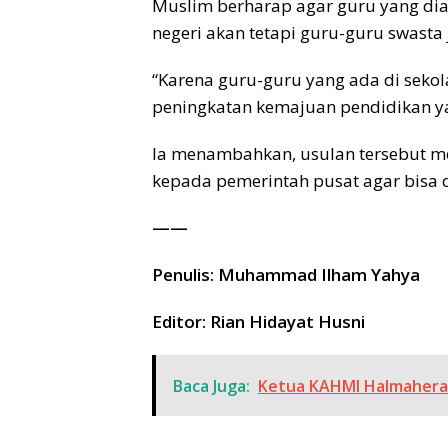
Muslim berharap agar guru yang di
negeri akan tetapi guru-guru swasta
“Karena guru-guru yang ada di seko
peningkatan kemajuan pendidikan ya
Ia menambahkan, usulan tersebut m
kepada pemerintah pusat agar bisa di
——
Penulis: Muhammad Ilham Yahya
Editor: Rian Hidayat Husni
Baca Juga:
Ketua KAHMI Halmahera 