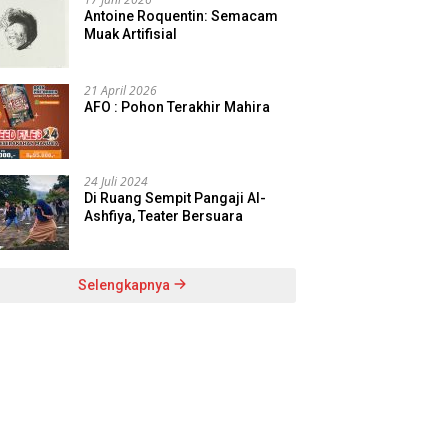
Antoine Roquentin: Semacam
Muak Artifisial
21 April 2026
AFO : Pohon Terakhir Mahira
24 Juli 2024
Di Ruang Sempit Pangaji Al-
Ashfiya, Teater Bersuara
Selengkapnya