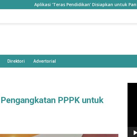
Aplikasi ‘Teras Pendidikan’ Disiapkan untuk Pantau Kiner
Direktori
Advertorial
Pem
Vide
n Pengangkatan PPPK untuk