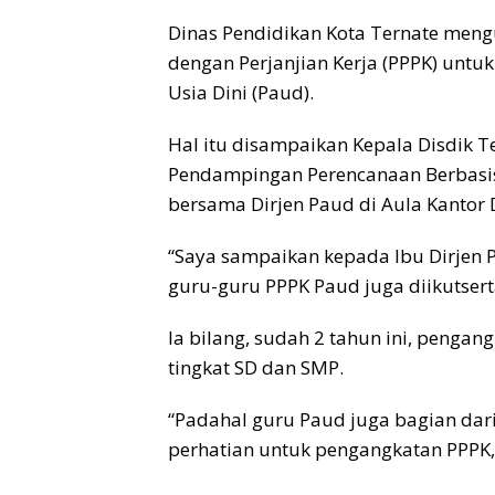
Dinas Pendidikan Kota Ternate men
dengan Perjanjian Kerja (PPPK) untu
Usia Dini (Paud).
Hal itu disampaikan Kepala Disdik 
Pendampingan Perencanaan Berbasis 
bersama Dirjen Paud di Aula Kantor 
“Saya sampaikan kepada Ibu Dirjen 
guru-guru PPPK Paud juga diikutsert
Ia bilang, sudah 2 tahun ini, penga
tingkat SD dan SMP.
“Padahal guru Paud juga bagian dar
perhatian untuk pengangkatan PPPK,”