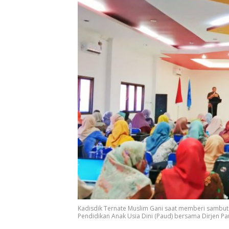
Kadisdik Ternate Muslim Gani saat memberi sambu
Pendidikan Anak Usia Dini (Paud) bersama Dirjen 