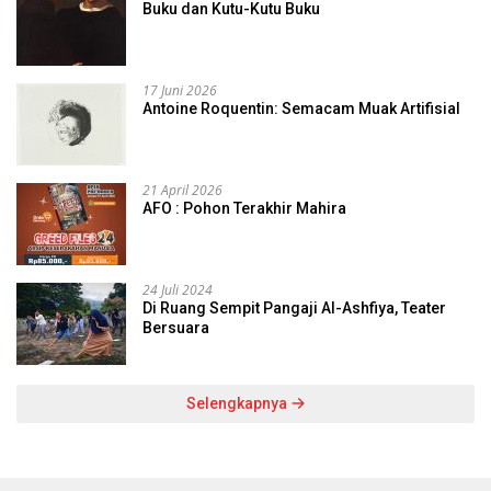
Buku dan Kutu-Kutu Buku
17 Juni 2026
Antoine Roquentin: Semacam Muak Artifisial
21 April 2026
AFO : Pohon Terakhir Mahira
24 Juli 2024
Di Ruang Sempit Pangaji Al-Ashfiya, Teater
Bersuara
Selengkapnya