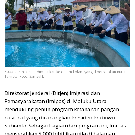
5000 ikan nila saat dimasukan ke dalam kolam yang dipersiapkan Rutan
Ternate. Foto: Samsul L
Direktorat Jenderal (Ditjen) Imigrasi dan
Pemasyarakatan (Imipas) di Maluku Utara
mendukung penuh program ketahanan pangan
nasional yang dicanangkan Presiden Prabowo
Subianto. Sebagai bagian dari program ini, Imipas
menyerahkan 5.000 bibit ikan nila di halaman