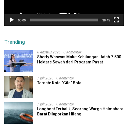
00:00
38:45
Trending
6 Agustus 2026
0 Komentar
Sherly Waswas Malut Kehilangan Jatah 7.500
Hektare Sawah dari Program Pusat
7 Juli 2026
0 Komentar
Ternate Kota “Gila” Bola
7 Juli 2026
0 Komentar
Longboat Terbalik, Seorang Warga Halmahera
Barat Dilaporkan Hilang