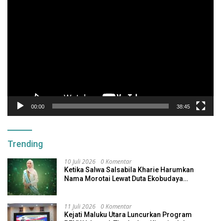
Pemutar
Video
00:00
38:45
Trending
10 Juli 2026
0 Komentar
Ketika Salwa Salsabila Kharie Harumkan
Nama Morotai Lewat Duta Ekobudaya
Indonesia
11 Juli 2026
0 Komentar
Kejati Maluku Utara Luncurkan Program