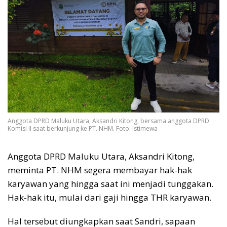
Anggota DPRD Maluku Utara, Aksandri Kitong, bersama anggota DPRD
Komisi II saat berkunjung ke PT. NHM. Foto: Istimewa
Anggota DPRD Maluku Utara, Aksandri Kitong,
meminta PT. NHM segera membayar hak-hak
karyawan yang hingga saat ini menjadi tunggakan.
Hak-hak itu, mulai dari gaji hingga THR karyawan.
Hal tersebut diungkapkan saat Sandri, sapaan