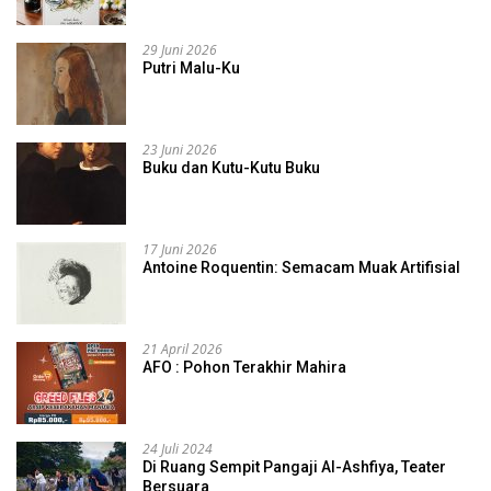
29 Juni 2026
Putri Malu-Ku
23 Juni 2026
Buku dan Kutu-Kutu Buku
17 Juni 2026
Antoine Roquentin: Semacam Muak Artifisial
21 April 2026
AFO : Pohon Terakhir Mahira
24 Juli 2024
Di Ruang Sempit Pangaji Al-Ashfiya, Teater
Bersuara