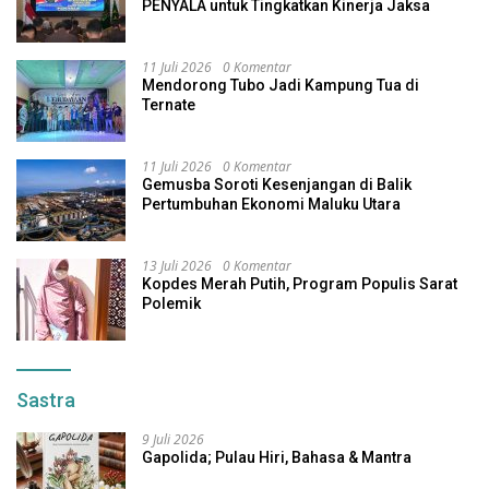
PENYALA untuk Tingkatkan Kinerja Jaksa
11 Juli 2026
0 Komentar
Mendorong Tubo Jadi Kampung Tua di
Ternate
11 Juli 2026
0 Komentar
Gemusba Soroti Kesenjangan di Balik
Pertumbuhan Ekonomi Maluku Utara
13 Juli 2026
0 Komentar
Kopdes Merah Putih, Program Populis Sarat
Polemik
Sastra
9 Juli 2026
Gapolida; Pulau Hiri, Bahasa & Mantra