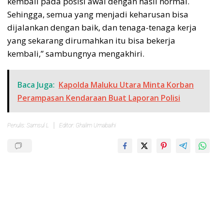
kembali pada posisi awal dengan hasil normal.
Sehingga, semua yang menjadi keharusan bisa
dijalankan dengan baik, dan tenaga-tenaga kerja
yang sekarang dirumahkan itu bisa bekerja
kembali,” sambungnya mengakhiri.
Baca Juga:
Kapolda Maluku Utara Minta Korban
Perampasan Kendaraan Buat Laporan Polisi
Penulis: Samsul L
Editor: Ghalim Umabaihi