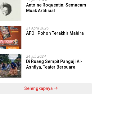
Antoine Roquentin: Semacam
Muak Artifisial
21 April 2026
AFO : Pohon Terakhir Mahira
24 Juli 2024
Di Ruang Sempit Pangaji Al-
Ashfiya, Teater Bersuara
Selengkapnya