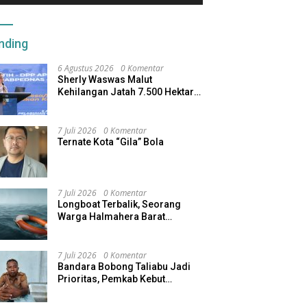
nding
6 Agustus 2026
0 Komentar
Sherly Waswas Malut
Kehilangan Jatah 7.500 Hektare
Sawah dari Program Pusat
7 Juli 2026
0 Komentar
Ternate Kota “Gila” Bola
7 Juli 2026
0 Komentar
Longboat Terbalik, Seorang
Warga Halmahera Barat
Dilaporkan Hilang
7 Juli 2026
0 Komentar
Bandara Bobong Taliabu Jadi
Prioritas, Pemkab Kebut
Pembebasan Lahan