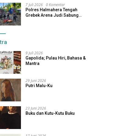
7 Juli 2026
0 Komentar
Polres Halmahera Tengah
Grebek Arena Judi Sabung
Ayam, Pelaku Berhasil Kabur
tra
9 Juli 2026
Gapolida; Pulau Hiri, Bahasa &
Mantra
29 Juni 2026
Putri Malu-Ku
23 Juni 2026
Buku dan Kutu-Kutu Buku
17 Juni 2026