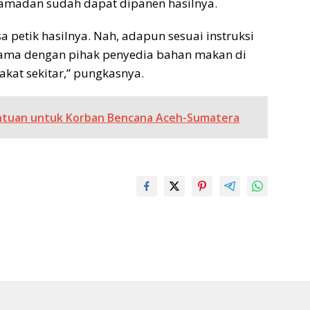
Ramadan sudah dapat dipanen hasilnya.
 petik hasilnya. Nah, adapun sesuai instruksi
 sama dengan pihak penyedia bahan makan di
kat sekitar,” pungkasnya.
ntuan untuk Korban Bencana Aceh-Sumatera