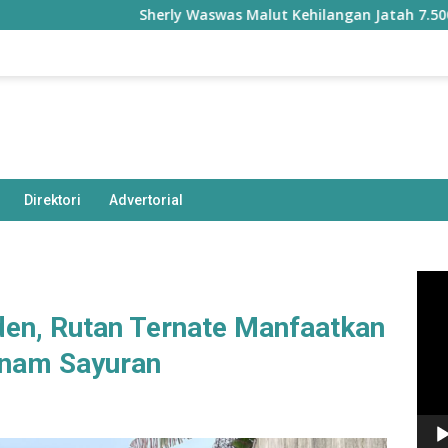
Sherly Waswas Malut Kehilangan Jatah 7.500 Hektare
Direktori
Advertorial
Pem
Vide
en, Rutan Ternate Manfaatkan
anam Sayuran