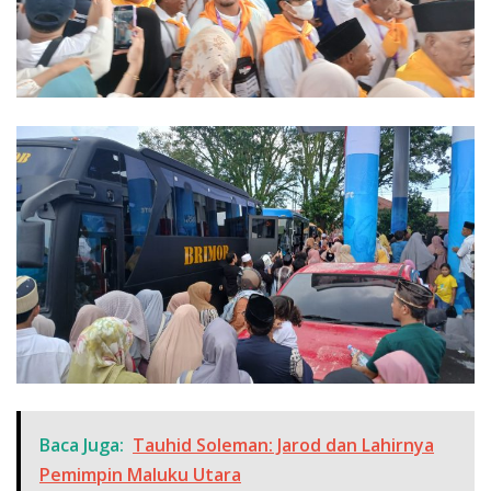
Baca Juga:
Tauhid Soleman: Jarod dan Lahirnya
Pemimpin Maluku Utara