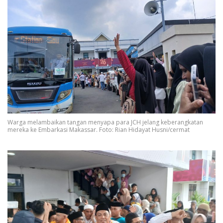
Warga melambaikan tangan menyapa para JCH jelang keberangkatan
mereka ke Embarkasi Makassar. Foto: Rian Hidayat Husni/cermat