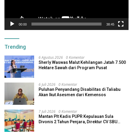
00:00
38:45
Trending
6 Agustus 2026
0 Komentar
Sherly Waswas Malut Kehilangan Jatah 7.500
Hektare Sawah dari Program Pusat
6 Juli 2026
0 Komentar
Puluhan Penyandang Disabilitas di Taliabu
Akan Ikut Asesmen dari Kemensos
7 Juli 2026
0 Komentar
Mantan Plt Kadis PUPR Kepulauan Sula
Divonis 2 Tahun Penjara, Direktur CV SBU
Dihukum 4 Tahun