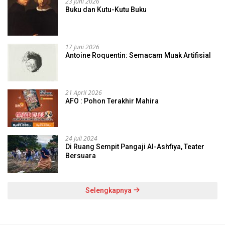
23 Juni 2026
Buku dan Kutu-Kutu Buku
17 Juni 2026
Antoine Roquentin: Semacam Muak Artifisial
21 April 2026
AFO : Pohon Terakhir Mahira
24 Juli 2024
Di Ruang Sempit Pangaji Al-Ashfiya, Teater
Bersuara
Selengkapnya