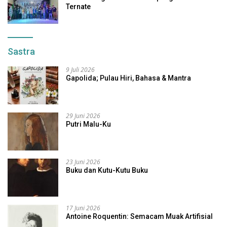
Ternate
Sastra
9 Juli 2026
Gapolida; Pulau Hiri, Bahasa & Mantra
29 Juni 2026
Putri Malu-Ku
23 Juni 2026
Buku dan Kutu-Kutu Buku
17 Juni 2026
Antoine Roquentin: Semacam Muak Artifisial