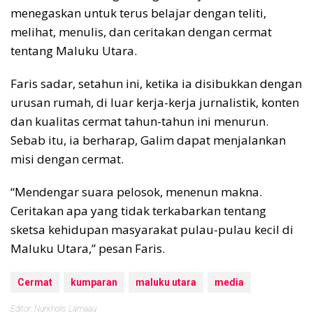
menegaskan untuk terus belajar dengan teliti,
melihat, menulis, dan ceritakan dengan cermat
tentang Maluku Utara.
Faris sadar, setahun ini, ketika ia disibukkan dengan
urusan rumah, di luar kerja-kerja jurnalistik, konten
dan kualitas cermat tahun-tahun ini menurun.
Sebab itu, ia berharap, Galim dapat menjalankan
misi dengan cermat.
“Mendengar suara pelosok, menenun makna.
Ceritakan apa yang tidak terkabarkan tentang
sketsa kehidupan masyarakat pulau-pulau kecil di
Maluku Utara,” pesan Faris.
Cermat
kumparan
maluku utara
media
Editor: Nurkholis Lamaau