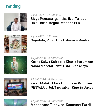
Trending
9 Juli 2026
0 Komentar
Biaya Pemasangan Listrik di Taliabu
Dikeluhkan, Begini Respons PLN
9 Juli 2026
0 Komentar
Gapolida; Pulau Hiri, Bahasa & Mantra
10 Juli 2026
0 Komentar
Ketika Salwa Salsabila Kharie Harumkan
Nama Morotai Lewat Duta Ekobudaya
Indonesia
11 Juli 2026
0 Komentar
Kejati Maluku Utara Luncurkan Program
PENYALA untuk Tingkatkan Kinerja Jaksa
11 Juli 2026
0 Komentar
Mendorong Tubo Jadi Kampung Tua di