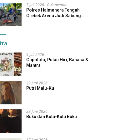
7 Juli 2026
0 Komentar
Polres Halmahera Tengah
Grebek Arena Judi Sabung
Ayam, Pelaku Berhasil Kabur
tra
9 Juli 2026
Gapolida; Pulau Hiri, Bahasa &
Mantra
29 Juni 2026
Putri Malu-Ku
23 Juni 2026
Buku dan Kutu-Kutu Buku
17 Juni 2026