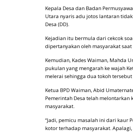
Kepala Desa dan Badan Permusyawa
Utara nyaris adu jotos lantaran tid
Desa (DD).
Kejadian itu bermula dari cekcok so
dipertanyakan oleh masyarakat saat
Kemudian, Kades Waiman, Mahda Um
pukulan yang mengarah ke wajah Ke
melerai sehingga dua tokoh tersebut t
Ketua BPD Waiman, Abid Umaternate
Pemerintah Desa telah melontarkan k
masyarakat.
“Jadi, pemicu masalah ini dari kaur
kotor terhadap masyarakat. Apalagi