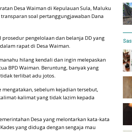
ratan Desa Waiman di Kepulauan Sula, Maluku
ak transparan soal pertanggungjawaban Dana
al prosedur pengelolaan dan belanja DD yang
Sas
 dalam rapat di Desa Waiman.
anahu hilang kendali dan ingin melepaskan
tua BPD Waiman. Beruntung, banyak yang
idak terlibat adu jotos.
 mengatakan, sebelum kejadian tersebut,
alimat-kalimat yang tidak lazim kepada
 Pemerintahan Desa yang melontarkan kata-kata
, Kades yang diduga dengan sengaja mau