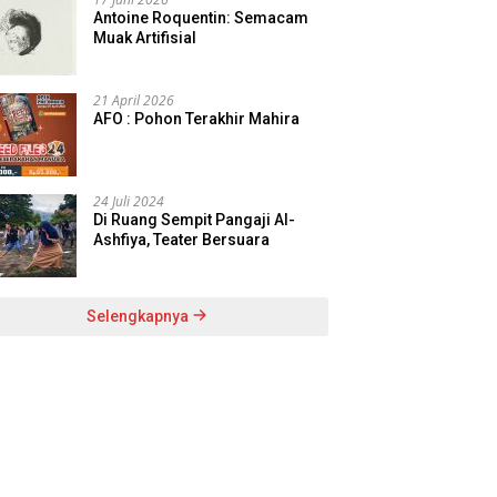
Antoine Roquentin: Semacam
Muak Artifisial
21 April 2026
AFO : Pohon Terakhir Mahira
24 Juli 2024
Di Ruang Sempit Pangaji Al-
Ashfiya, Teater Bersuara
Selengkapnya