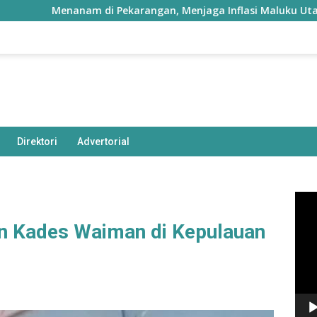
Menanam di Pekarangan, Menjaga Inflasi Maluku Utara
Direktori
Advertorial
Pem
Vide
n Kades Waiman di Kepulauan