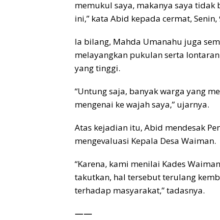
memukul saya, makanya saya tidak b
ini,” kata Abid kepada cermat, Senin,
Ia bilang, Mahda Umanahu juga se
melayangkan pukulan serta lontaran
yang tinggi.
“Untung saja, banyak warga yang me
mengenai ke wajah saya,” ujarnya.
Atas kejadian itu, Abid mendesak P
mengevaluasi Kepala Desa Waiman.
“Karena, kami menilai Kades Waiman
takutkan, hal tersebut terulang ke
terhadap masyarakat,” tadasnya.
——