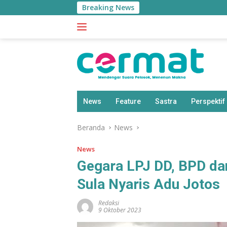
Langsung
Breaking News
ke
konten
News
Feature
Sastra
Perspektif
Beranda
News
News
Gegara LPJ DD, BPD da
Sula Nyaris Adu Jotos
Redaksi
9 Oktober 2023