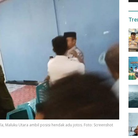
Tre
 Maluku Utara ambil posisi hendak adu jotos. Foto: Screenshot