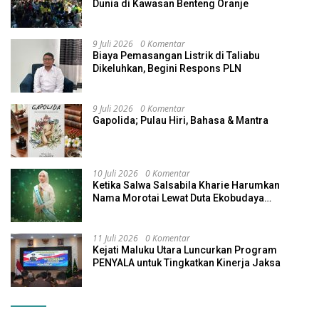
Dunia di Kawasan Benteng Oranje
9 Juli 2026
0 Komentar
Biaya Pemasangan Listrik di Taliabu
Dikeluhkan, Begini Respons PLN
9 Juli 2026
0 Komentar
Gapolida; Pulau Hiri, Bahasa & Mantra
10 Juli 2026
0 Komentar
Ketika Salwa Salsabila Kharie Harumkan
Nama Morotai Lewat Duta Ekobudaya
Indonesia
11 Juli 2026
0 Komentar
Kejati Maluku Utara Luncurkan Program
PENYALA untuk Tingkatkan Kinerja Jaksa