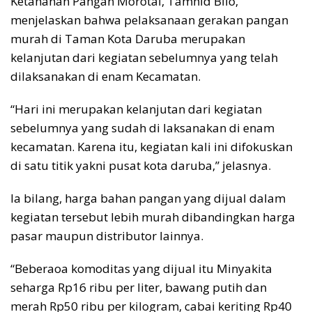
Ketahanan Pangan Morotai, Tamhid Bilo,
menjelaskan bahwa pelaksanaan gerakan pangan
murah di Taman Kota Daruba merupakan
kelanjutan dari kegiatan sebelumnya yang telah
dilaksanakan di enam Kecamatan.
“Hari ini merupakan kelanjutan dari kegiatan
sebelumnya yang sudah di laksanakan di enam
kecamatan. Karena itu, kegiatan kali ini difokuskan
di satu titik yakni pusat kota daruba,” jelasnya.
Ia bilang, harga bahan pangan yang dijual dalam
kegiatan tersebut lebih murah dibandingkan harga
pasar maupun distributor lainnya.
“Beberaoa komoditas yang dijual itu Minyakita
seharga Rp16 ribu per liter, bawang putih dan
merah Rp50 ribu per kilogram, cabai keriting Rp40