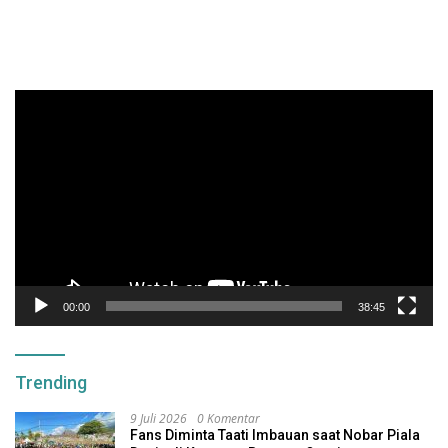
Pemutar
Video
00:00
38:45
Trending
9 Juli 2026
0 Komentar
Fans Diminta Taati Imbauan saat Nobar Piala