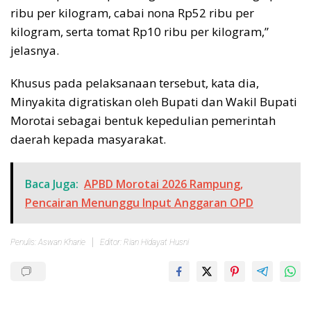
ribu per kilogram, cabai nona Rp52 ribu per
kilogram, serta tomat Rp10 ribu per kilogram,”
jelasnya.
Khusus pada pelaksanaan tersebut, kata dia,
Minyakita digratiskan oleh Bupati dan Wakil Bupati
Morotai sebagai bentuk kepedulian pemerintah
daerah kepada masyarakat.
Baca Juga:
APBD Morotai 2026 Rampung,
Pencairan Menunggu Input Anggaran OPD
Penulis: Aswan Kharie
Editor: Rian Hidayat Husni