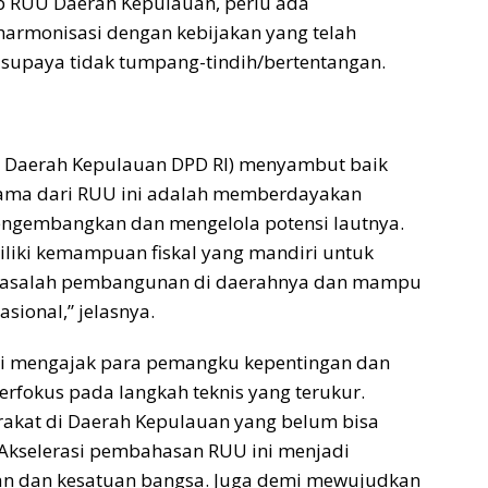
 RUU Daerah Kepulauan, perlu ada
armonisasi dengan kebijakan yang telah
u supaya tidak tumpang-tindih/bertentangan.
UU Daerah Kepulauan DPD RI) menyambut baik
utama dari RUU ini adalah memberdayakan
gembangkan dan mengelola potensi lautnya.
liki kemampuan fiskal yang mandiri untuk
masalah pembangunan di daerahnya dan mampu
ional,” jelasnya.
ini mengajak para pemangku kepentingan dan
rfokus pada langkah teknis yang terukur.
rakat di Daerah Kepulauan yang belum bisa
Akselerasi pembahasan RUU ini menjadi
an dan kesatuan bangsa. Juga demi mewujudkan