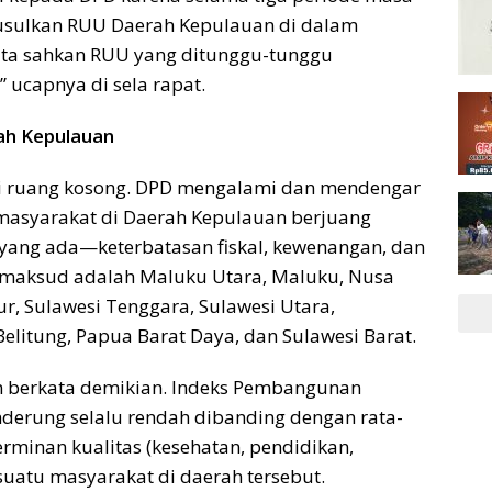
ngusulkan RUU Daerah Kepulauan di dalam
kita sahkan RUU yang ditunggu-tunggu
 ucapnya di sela rapat.
ah Kepulauan
ri ruang kosong. DPD mengalami dan mendengar
asyarakat di Daerah Kepulauan berjuang
 yang ada—keterbatasan fiskal, kewenangan, dan
dimaksud adalah Maluku Utara, Maluku, Nusa
r, Sulawesi Tenggara, Sulawesi Utara,
litung, Papua Barat Daya, dan Sulawesi Barat.
un berkata demikian. Indeks Pembangunan
nderung selalu rendah dibanding dengan rata-
erminan kualitas (kesehatan, pendidikan,
 suatu masyarakat di daerah tersebut.