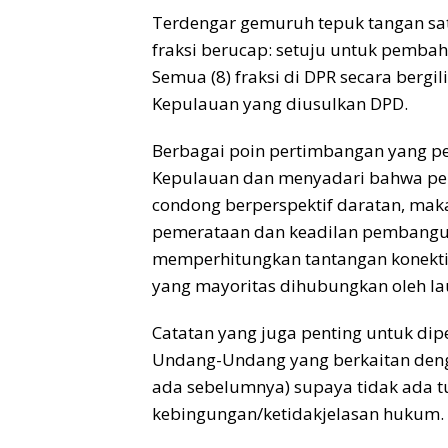
Terdengar gemuruh tepuk tangan satu
fraksi berucap: setuju untuk pemba
Semua (8) fraksi di DPR secara ber
Kepulauan yang diusulkan DPD.
Berbagai poin pertimbangan yang pe
Kepulauan dan menyadari bahwa pe
condong berperspektif daratan, maka
pemerataan dan keadilan pembangun
memperhitungkan tantangan konektiv
yang mayoritas dihubungkan oleh la
Catatan yang juga penting untuk dip
Undang-Undang yang berkaitan den
ada sebelumnya) supaya tidak ada 
kebingungan/ketidakjelasan hukum.