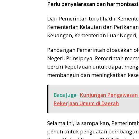
Perlu penyelarasan dan harmonisasi
Dari Pemerintah turut hadir Kement
Kementerian Kelautan dan Perikanan
Keuangan, Kementerian Luar Negeri
Pandangan Pemerintah dibacakan ol
Negeri. Prinsipnya, Pemerintah mem
berciri kepulauan untuk dapat men
membangun dan meningkatkan kesej
Baca Juga:
Kunjungan Pengawasan k
Pekerjaan Umum di Daerah
Selama ini, ia sampaikan, Pemerint
penuh untuk penguatan pembanguna