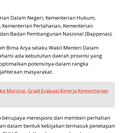
erian Dalam Negeri, Kementerian Hukum,
, Kementerian Pertahanan, Kementerian
, dan Badan Pembangunan Nasional (Bappenas).
eh Bima Arya selaku Wakil Menteri Dalam
ahami ada kebutuhan daerah provinsi yang
goptimalkan potensinya dalam rangka
ahteraan masyarakat.
e Morotai, Graal Evaluasi Kinerja Kementerian
ah berupaya merespons dan memberi perhatian
n dalam bentuk kebijakan termasuk penetapan