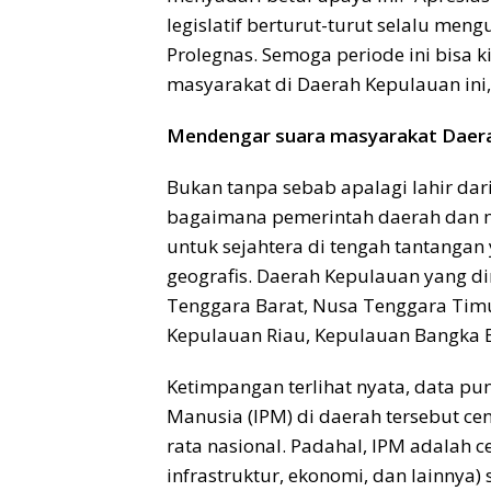
legislatif berturut-turut selalu me
Prolegnas. Semoga periode ini bisa 
masyarakat di Daerah Kepulauan ini,”
Mendengar suara masyarakat Daer
Bukan tanpa sebab apalagi lahir da
bagaimana pemerintah daerah dan m
untuk sejahtera di tengah tantangan
geografis. Daerah Kepulauan yang 
Tenggara Barat, Nusa Tenggara Timu
Kepulauan Riau, Kepulauan Bangka Be
Ketimpangan terlihat nyata, data p
Manusia (IPM) di daerah tersebut ce
rata nasional. Padahal, IPM adalah c
infrastruktur, ekonomi, dan lainnya)