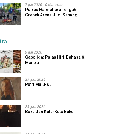
7 Juli 2026
0 Komentar
Polres Halmahera Tengah
Grebek Arena Judi Sabung
Ayam, Pelaku Berhasil Kabur
tra
9 Juli 2026
Gapolida; Pulau Hiri, Bahasa &
Mantra
29 Juni 2026
Putri Malu-Ku
23 Juni 2026
Buku dan Kutu-Kutu Buku
17 Juni 2026