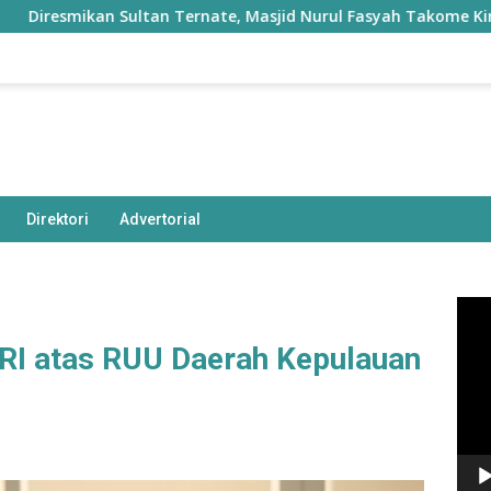
Sultan Ternate, Masjid Nurul Fasyah Takome Kini Dibangun Ke
Direktori
Advertorial
Pem
Vide
 RI atas RUU Daerah Kepulauan