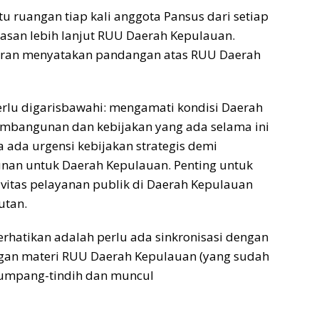
 ruangan tiap kali anggota Pansus dari setiap
hasan lebih lanjut RUU Daerah Kepulauan.
giliran menyatakan pandangan atas RUU Daerah
rlu digarisbawahi: mengamati kondisi Daerah
mbangunan dan kebijakan yang ada selama ini
 ada urgensi kebijakan strategis demi
an untuk Daerah Kepulauan. Penting untuk
itas pelayanan publik di Daerah Kepulauan
utan.
erhatikan adalah perlu ada sinkronisasi dengan
gan materi RUU Daerah Kepulauan (yang sudah
tumpang-tindih dan muncul