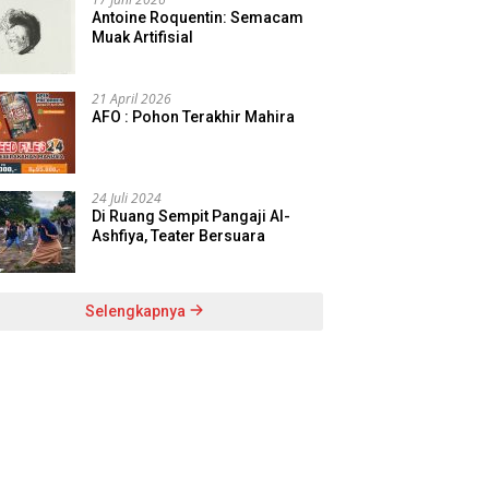
Antoine Roquentin: Semacam
Muak Artifisial
21 April 2026
AFO : Pohon Terakhir Mahira
24 Juli 2024
Di Ruang Sempit Pangaji Al-
Ashfiya, Teater Bersuara
Selengkapnya