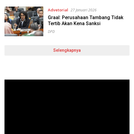
Advetorial
27 Januari 2026
Graal: Perusahaan Tambang Tidak
Tertib Akan Kena Sanksi
DPD
Selengkapnya
Pemutar
Video