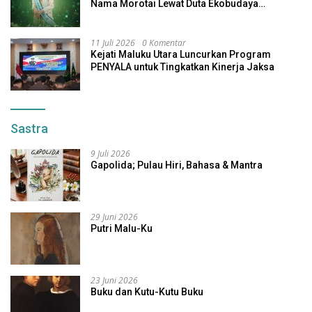
Nama Morotai Lewat Duta Ekobudaya
Indonesia
11 Juli 2026
0 Komentar
Kejati Maluku Utara Luncurkan Program
PENYALA untuk Tingkatkan Kinerja Jaksa
Sastra
9 Juli 2026
Gapolida; Pulau Hiri, Bahasa & Mantra
29 Juni 2026
Putri Malu-Ku
23 Juni 2026
Buku dan Kutu-Kutu Buku