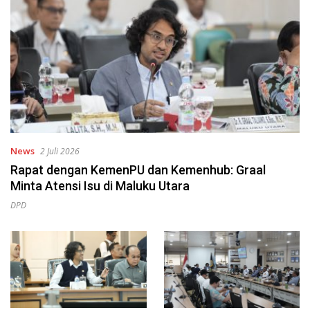
News
2 Juli 2026
Rapat dengan KemenPU dan Kemenhub: Graal
Minta Atensi Isu di Maluku Utara
DPD