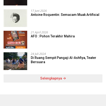
17 Juni 2026
Antoine Roquentin: Semacam Muak Artifisial
21 April 2026
AFO : Pohon Terakhir Mahira
24 Juli 2024
Di Ruang Sempit Pangaji Al-Ashfiya, Teater
Bersuara
Selengkapnya