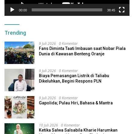
00:00
38:45
Trending
9 Juli 2026
0 Komentar
Fans Diminta Taati Imbauan saat Nobar Piala
Dunia di Kawasan Benteng Oranje
9 Juli 2026
0 Komentar
Biaya Pemasangan Listrik di Taliabu
Dikeluhkan, Begini Respons PLN
9 Juli 2026
0 Komentar
Gapolida; Pulau Hiri, Bahasa & Mantra
10 Juli 2026
0 Komentar
Ketika Salwa Salsabila Kharie Harumkan