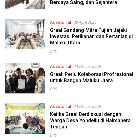
Berdaya Saing, dan Sejahtera
Advetorial
29 April 2026
Graal Gandeng Mitra Fujian Jajaki
Investasi Perikanan dan Pertanian di
Maluku Utara
DPD
Advetorial
4 Februari 2026
Graal: Perlu Kolaborasi Profresional
untuk Bangun Maluku Utara
DPD
Advetorial
2 Februari 2026
Ketika Graal Berdiskusi dengan
Warga Desa Yondeliu di Halmahera
Tengah
DPD