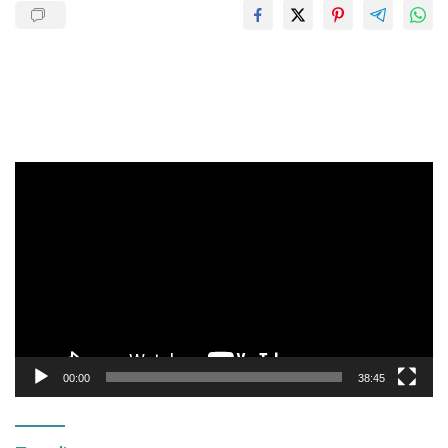
Pemutar
Video
00:00
38:45