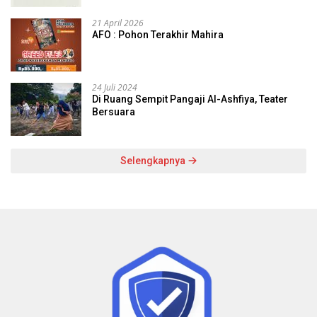
21 April 2026
AFO : Pohon Terakhir Mahira
24 Juli 2024
Di Ruang Sempit Pangaji Al-Ashfiya, Teater
Bersuara
Selengkapnya