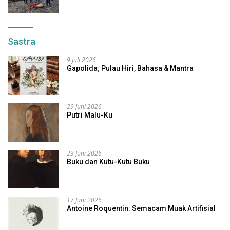
Sastra
9 Juli 2026
Gapolida; Pulau Hiri, Bahasa & Mantra
29 Juni 2026
Putri Malu-Ku
23 Juni 2026
Buku dan Kutu-Kutu Buku
17 Juni 2026
Antoine Roquentin: Semacam Muak Artifisial