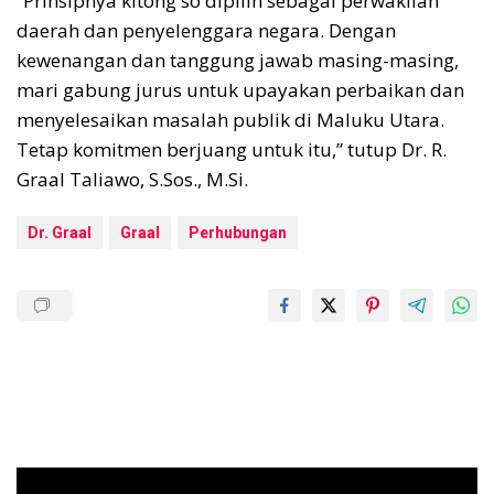
“Prinsipnya kitong so dipilih sebagai perwakilan
daerah dan penyelenggara negara. Dengan
kewenangan dan tanggung jawab masing-masing,
mari gabung jurus untuk upayakan perbaikan dan
menyelesaikan masalah publik di Maluku Utara.
Tetap komitmen berjuang untuk itu,” tutup Dr. R.
Graal Taliawo, S.Sos., M.Si.
Dr. Graal
Graal
Perhubungan
Pemutar