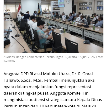
Audiensi dengan Kementerian Perhubungan RI. Jakarta, 15 Juni 2026. Foto:
Istimewa
Anggota DPD RI asal Maluku Utara, Dr. R. Graal
Taliawo, S.Sos., M.Si., kembali menunjukkan aksi
nyata dalam menjalankan fungsi representasi
daerah di tingkat pusat. Anggota Komite II ini
menginisiasi audiensi strategis antara Kepala Dinas
Perhubungan dari 10 kabupaten/kota di Maluku