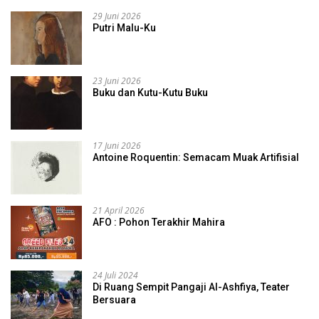
29 Juni 2026
Putri Malu-Ku
23 Juni 2026
Buku dan Kutu-Kutu Buku
17 Juni 2026
Antoine Roquentin: Semacam Muak Artifisial
21 April 2026
AFO : Pohon Terakhir Mahira
24 Juli 2024
Di Ruang Sempit Pangaji Al-Ashfiya, Teater
Bersuara