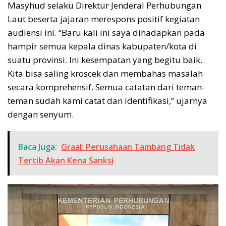
Masyhud selaku Direktur Jenderal Perhubungan
Laut beserta jajaran merespons positif kegiatan
audiensi ini. “Baru kali ini saya dihadapkan pada
hampir semua kepala dinas kabupaten/kota di
suatu provinsi. Ini kesempatan yang begitu baik.
Kita bisa saling kroscek dan membahas masalah
secara komprehensif. Semua catatan dari teman-
teman sudah kami catat dan identifikasi,” ujarnya
dengan senyum.
Baca Juga:
Graal: Perusahaan Tambang Tidak
Tertib Akan Kena Sanksi