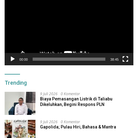
Video
00:00
38:45
Trending
9 Juli 2026
0 Komentar
Biaya Pemasangan Listrik di Taliabu
Dikeluhkan, Begini Respons PLN
9 Juli 2026
0 Komentar
Gapolida; Pulau Hiri, Bahasa & Mantra