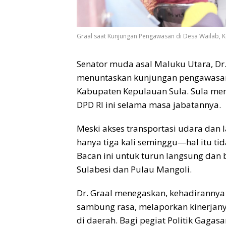
Graal saat Kunjungan Pengawasan di Desa Wailab, K
Senator muda asal Maluku Utara, Dr. R
menuntaskan kunjungan pengawasan 
Kabupaten Kepulauan Sula. Sula men
DPD RI ini selama masa jabatannya.
Meski akses transportasi udara dan 
hanya tiga kali seminggu—hal itu ti
Bacan ini untuk turun langsung dan
Sulabesi dan Pulau Mangoli.
Dr. Graal menegaskan, kehadirannya
sambung rasa, melaporkan kinerjan
di daerah. Bagi pegiat Politik Gagasan