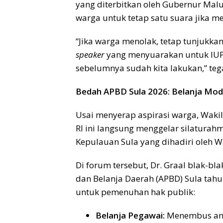
yang diterbitkan oleh Gubernur Malu
warga untuk tetap satu suara jika m
“Jika warga menolak, tetap tunjukkan
speaker
yang menyuarakan untuk IUP d
sebelumnya sudah kita lakukan,” teg
Bedah APBD Sula 2026: Belanja Mod
Usai menyerap aspirasi warga, Waki
RI ini langsung menggelar silatura
Kepulauan Sula yang dihadiri oleh Wa
Di forum tersebut, Dr. Graal blak-
dan Belanja Daerah (APBD) Sula tahu
untuk pemenuhan hak publik:
Belanja Pegawai:
Menembus a