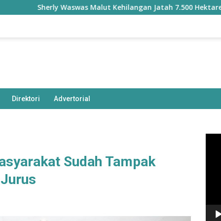
rly Waswas Malut Kehilangan Jatah 7.500 Hektare Sawah dari P
Direktori
Advertorial
Pem
Vide
 Masyarakat Sudah Tampak
 Jurus