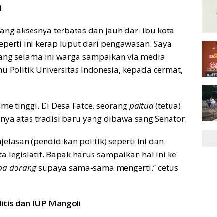
.
ng aksesnya terbatas dan jauh dari ibu kota
seperti ini kerap luput dari pengawasan. Saya
ng selama ini warga sampaikan via media
lmu Politik Universitas Indonesia, kepada cermat,
me tinggi. Di Desa Fatce, seorang
paitua
(tetua)
 atas tradisi baru yang dibawa sang Senator.
lasan (pendidikan politik) seperti ini dan
legislatif. Bapak harus sampaikan hal ini ke
pa dorang
supaya sama-sama mengerti,” cetus
itis dan IUP Mangoli