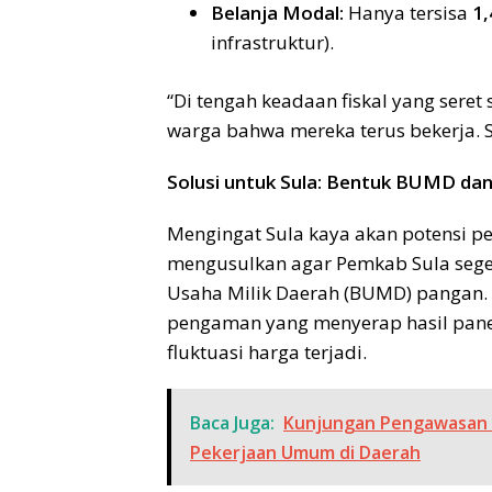
Belanja Modal:
Hanya tersisa
1
infrastruktur).
“Di tengah keadaan fiskal yang seret 
warga bahwa mereka terus bekerja. S
Solusi untuk Sula: Bentuk BUMD dan
Mengingat Sula kaya akan potensi per
mengusulkan agar Pemkab Sula se
Usaha Milik Daerah (BUMD) pangan. 
pengaman yang menyerap hasil panen
fluktuasi harga terjadi.
Baca Juga:
Kunjungan Pengawasan k
Pekerjaan Umum di Daerah