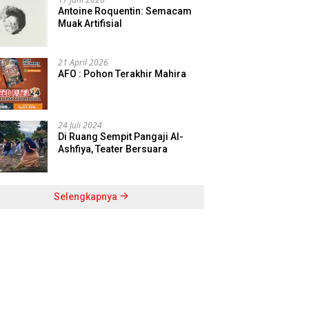
Antoine Roquentin: Semacam
Muak Artifisial
21 April 2026
AFO : Pohon Terakhir Mahira
24 Juli 2024
Di Ruang Sempit Pangaji Al-
Ashfiya, Teater Bersuara
Selengkapnya