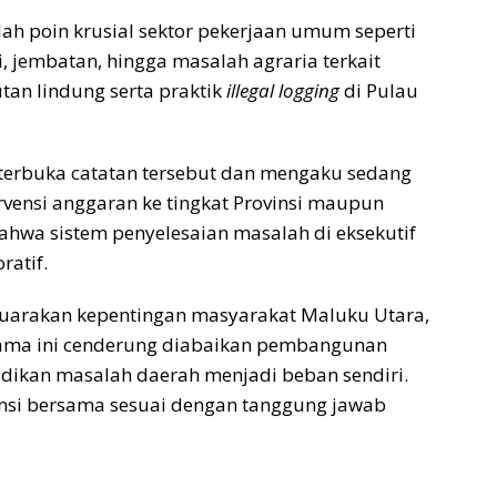
lah poin krusial sektor pekerjaan umum seperti
, jembatan, hingga masalah agraria terkait
an lindung serta praktik
illegal logging
di Pulau
terbuka catatan tersebut dan mengaku sedang
vensi anggaran ke tingkat Provinsi maupun
ahwa sistem penyelesaian masalah di eksekutif
ratif.
uarakan kepentingan masyarakat Maluku Utara,
lama ini cenderung diabaikan pembangunan
adikan masalah daerah menjadi beban sendiri.
vensi bersama sesuai dengan tanggung jawab