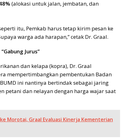
,48%
(alokasi untuk jalan, jembatan, dan
seperti itu, Pemkab harus tetap kirim pesan ke
upaya warga ada harapan,” cetak Dr. Graal.
 “Gabung Jurus”
ikanan dan kelapa (kopra), Dr. Graal
gera mempertimbangkan pembentukan Badan
BUMD ini nantinya bertindak sebagai jaring
 petani dan nelayan dengan harga wajar saat
e Morotai, Graal Evaluasi Kinerja Kementerian