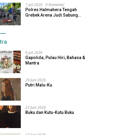
7 Juli 2026
0 Komentar
Polres Halmahera Tengah
Grebek Arena Judi Sabung
Ayam, Pelaku Berhasil Kabur
tra
9 Juli 2026
Gapolida; Pulau Hiri, Bahasa &
Mantra
29 Juni 2026
Putri Malu-Ku
23 Juni 2026
Buku dan Kutu-Kutu Buku
17 Juni 2026