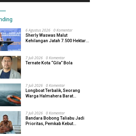
nding
6 Agustus 2026
0 Komentar
Sherly Waswas Malut
Kehilangan Jatah 7.500 Hektare
Sawah dari Program Pusat
7 Juli 2026
0 Komentar
Ternate Kota “Gila” Bola
7 Juli 2026
0 Komentar
Longboat Terbalik, Seorang
Warga Halmahera Barat
Dilaporkan Hilang
7 Juli 2026
0 Komentar
Bandara Bobong Taliabu Jadi
Prioritas, Pemkab Kebut
Pembebasan Lahan