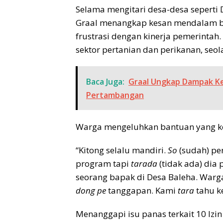
Selama mengitari desa-desa seperti 
Graal menangkap kesan mendalam b
frustrasi dengan kinerja pemerintah.
sektor pertanian dan perikanan, seol
Baca Juga:
Graal Ungkap Dampak Ke
Pertambangan
Warga mengeluhkan bantuan yang kera
“Kitong selalu mandiri.
So
(sudah) pe
program tapi
tarada
(tidak ada) dia 
seorang bapak di Desa Baleha. Warg
dong pe
tanggapan. Kami
tara
tahu k
Menanggapi isu panas terkait 10 Izi