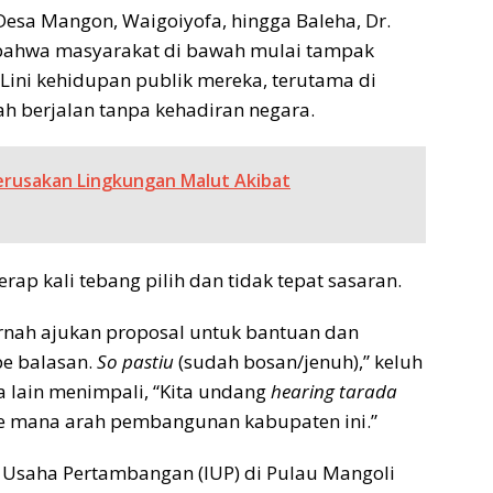
Desa Mangon, Waigoiyofa, hingga Baleha, Dr.
ahwa masyarakat di bawah mulai tampak
 Lini kehidupan publik mereka, terutama di
ah berjalan tanpa kehadiran negara.
rusakan Lingkungan Malut Akibat
p kali tebang pilih dan tidak tepat sasaran.
rnah ajukan proposal untuk bantuan dan
pe balasan.
So pastiu
(sudah bosan/jenuh),” keluh
a lain menimpali, “Kita undang
hearing tarada
e mana arah pembangunan kabupaten ini.”
n Usaha Pertambangan (IUP) di Pulau Mangoli