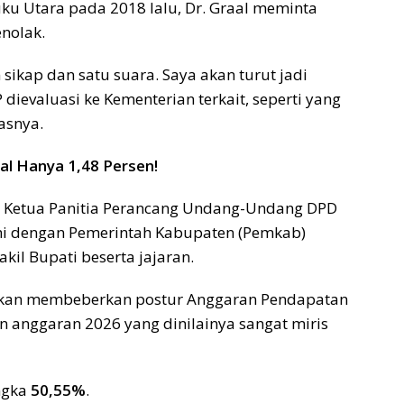
ku Utara pada 2018 lalu, Dr. Graal meminta
enolak.
 sikap dan satu suara. Saya akan turut jadi
ievaluasi ke Kementerian terkait, seperti yang
asnya.
al Hanya 1,48 Persen!
l Ketua Panitia Perancang Undang-Undang DPD
hmi dengan Pemerintah Kabupaten (Pemkab)
kil Bupati beserta jajaran.
blakan membeberkan postur Anggaran Pendapatan
n anggaran 2026 yang dinilainya sangat miris
ngka
50,55%
.