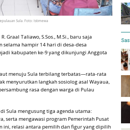
epulauan Sula. Foto: Istimewa
. Graal Taliawo, S.Sos., M.Si., baru saja
Sas
selama hampir 14 hari di desa-desa
jadi kabupaten ke-9 yang dikunjungi Anggota
laut menuju Sula terbilang terbatas—rata-rata
dak menyurutkan langkah sosiolog asal Wayaua,
 bersambung rasa dengan warga di Pulau
 di Sula mengusung tiga agenda utama:
ya, serta mengawasi program Pemerintah Pusat
 ini, relasi antara pemilih dan figur yang dipilih