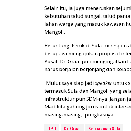
Selain itu, ia juga meneruskan sejum
kebutuhan talud sungai, talud pantai
lahan warga yang masuk kawasan hut
Mangoli.
Beruntung, Pemkab Sula merespons 
berupaya mengajukan proposal inter
Pusat. Dr. Graal pun mengingatkan b
harus berjalan berjenjang dan kolabo
“Mulut saya siap jadi
speaker
untuk s
termasuk Sula dan Mangoli yang se
infrastruktur pun SDM-nya. Jangan j
Mari kita gabung jurus untuk inter
masing-masing,” pungkasnya.
DPD
Dr. Graal
Kepualauan Sula