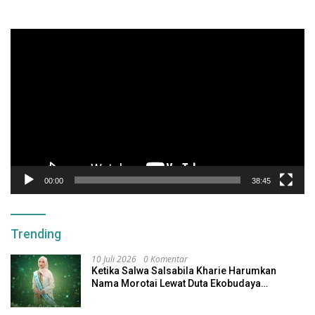
Pemutar
Video
00:00
38:45
Trending
10 Juli 2026
0 Komentar
Ketika Salwa Salsabila Kharie Harumkan
Nama Morotai Lewat Duta Ekobudaya
Indonesia