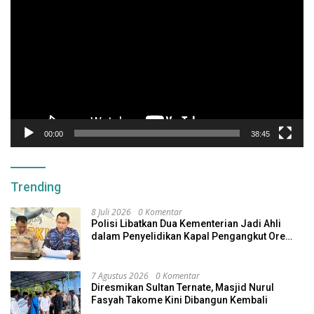
Video
00:00
38:45
Trending
8 Juli 2026
0 Komentar
Polisi Libatkan Dua Kementerian Jadi Ahli
dalam Penyelidikan Kapal Pengangkut Ore
Nikel Tenggelam di Halteng
7 Agustus 2026
0 Komentar
Diresmikan Sultan Ternate, Masjid Nurul
Fasyah Takome Kini Dibangun Kembali