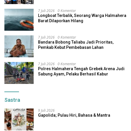
7 Juli 2026
0 Komentar
Longboat Terbalik, Seorang Warga Halmahera
Barat Dilaporkan Hilang
7 Juli 2026
0 Komentar
Bandara Bobong Taliabu Jadi Prioritas,
Pemkab Kebut Pembebasan Lahan
7 Juli 2026
0 Komentar
Polres Halmahera Tengah Grebek Arena Judi
Sabung Ayam, Pelaku Berhasil Kabur
Sastra
9 Juli 2026
Gapolida; Pulau Hiri, Bahasa & Mantra