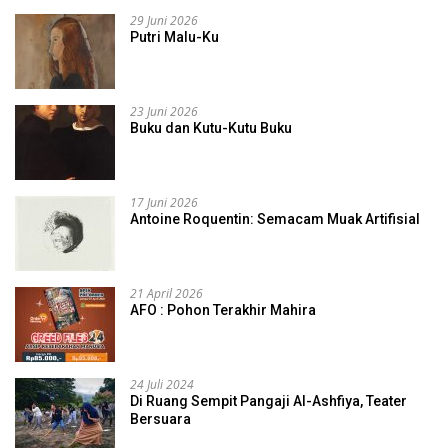
29 Juni 2026
Putri Malu-Ku
23 Juni 2026
Buku dan Kutu-Kutu Buku
17 Juni 2026
Antoine Roquentin: Semacam Muak Artifisial
21 April 2026
AFO : Pohon Terakhir Mahira
24 Juli 2024
Di Ruang Sempit Pangaji Al-Ashfiya, Teater
Bersuara