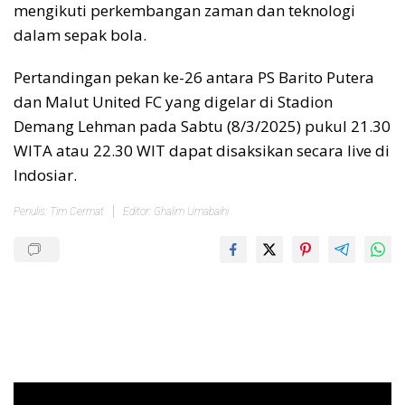
mengikuti perkembangan zaman dan teknologi
dalam sepak bola.
Pertandingan pekan ke-26 antara PS Barito Putera
dan Malut United FC yang digelar di Stadion
Demang Lehman pada Sabtu (8/3/2025) pukul 21.30
WITA atau 22.30 WIT dapat disaksikan secara live di
Indosiar.
Penulis: Tim Cermat
Editor: Ghalim Umabaihi
Pemutar