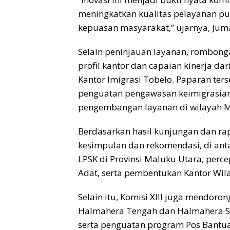
meningkatkan kualitas pelayanan 
kepuasan masyarakat,” ujarnya, Juma
Selain peninjauan layanan, rombong
profil kantor dan capaian kinerja dar
Kantor Imigrasi Tobelo. Paparan ter
penguatan pengawasan keimigrasian
pengembangan layanan di wilayah M
Berdasarkan hasil kunjungan dan ra
kesimpulan dan rekomendasi, di an
LPSK di Provinsi Maluku Utara, pe
Adat, serta pembentukan Kantor Wil
Selain itu, Komisi XIII juga mendor
Halmahera Tengah dan Halmahera Se
serta penguatan program Pos Bantu