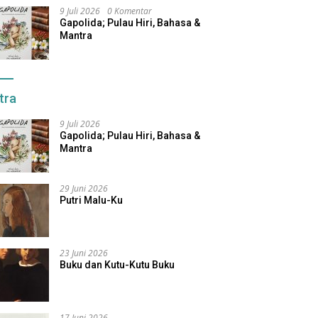
9 Juli 2026
0 Komentar
Gapolida; Pulau Hiri, Bahasa &
Mantra
tra
9 Juli 2026
Gapolida; Pulau Hiri, Bahasa &
Mantra
29 Juni 2026
Putri Malu-Ku
23 Juni 2026
Buku dan Kutu-Kutu Buku
17 Juni 2026