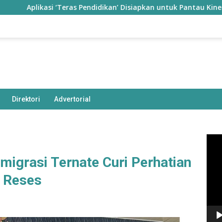
kasi ‘Teras Pendidikan’ Disiapkan untuk Pantau Kinerja Guru di 
Direktori
Advertorial
Pem
Vide
Imigrasi Ternate Curi Perhatian
t Reses