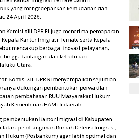
publik yang mengedepankan kemudahan dan
t, 24 April 2026.
an Komisi XIII DPR RI juga menerima pemaparan
i Kepala Kantor Imigrasi Ternate serta Kepala
sebut mencakup berbagai inovasi pelayanan,
, hingga tantangan dan kebutuhan
aluku Utara.
pat, Komisi XIII DPR RI menyampaikan sejumlah
taranya dukungan pembentukan perwakilan
rcepatan pembahasan RUU Masyarakat Hukum
ayah Kementerian HAM di daerah.
ong pembentukan Kantor Imigrasi di Kabupaten
latan, pembangunan Rumah Detensi Imigrasi,
an Hukum (Posbankum) agar lebih optimal dan