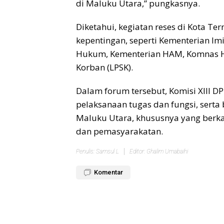
di Maluku Utara,” pungkasnya.
Diketahui, kegiatan reses di Kota Te
kepentingan, seperti Kementerian I
Hukum, Kementerian HAM, Komnas H
Korban (LPSK).
Dalam forum tersebut, Komisi XIII D
pelaksanaan tugas dan fungsi, serta
Maluku Utara, khususnya yang berka
dan pemasyarakatan.
Penulis: Samsul L
Editor: Ghalim Umabaihi
Komentar