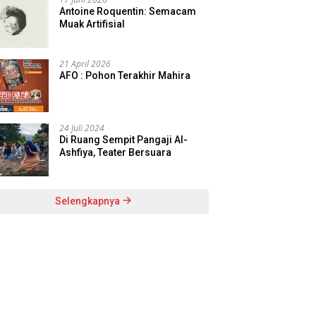
Antoine Roquentin: Semacam
Muak Artifisial
21 April 2026
AFO : Pohon Terakhir Mahira
24 Juli 2024
Di Ruang Sempit Pangaji Al-
Ashfiya, Teater Bersuara
Selengkapnya