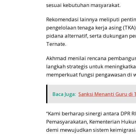
sesuai kebutuhan masyarakat.
Rekomendasi lainnya meliputi penti
pengelolaan tenaga kerja asing (TK
pidana alternatif, serta dukungan 
Ternate.
Akhmad menilai rencana pembangun
langkah strategis untuk meningkatka
memperkuat fungsi pengawasan di w
Baca Juga:
Sanksi Menanti Guru di 
“Kami berharap sinergi antara DPR R
Pemasyarakatan, Kementerian Hukum,
demi mewujudkan sistem keimigrasia