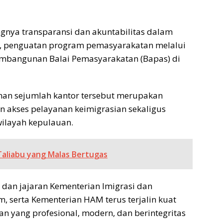
ngnya transparansi dan akuntabilitas dalam
A), penguatan program pemasyarakatan melalui
pembangunan Balai Pemasyarakatan (Bapas) di
an sejumlah kantor tersebut merupakan
n akses pelayanan keimigrasian sekaligus
ilayah kepulauan.
Taliabu yang Malas Bertugas
I dan jajaran Kementerian Imigrasi dan
 serta Kementerian HAM terus terjalin kuat
n yang profesional, modern, dan berintegritas