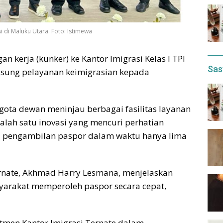
si di Maluku Utara. Foto: Istimewa
n kerja (kunker) ke Kantor Imigrasi Kelas I TPI
Sas
gsung pelayanan keimigrasian kepada
gota dewan meninjau berbagai fasilitas layanan
 Salah satu inovasi yang mencuri perhatian
ni pengambilan paspor dalam waktu hanya lima
Ternate, Akhmad Harry Lesmana, menjelaskan
yarakat memperoleh paspor secara cepat,
mitmen Kantor Imigrasi Ternate dalam