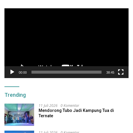
Pemutar
Video
00:00
38:45
Trending
11 Juli 2026
0 Komentar
Mendorong Tubo Jadi Kampung Tua di
Ternate
11 Juli 2026
0 Komentar