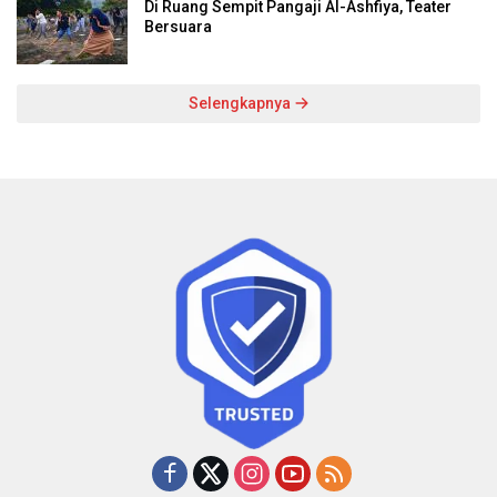
Di Ruang Sempit Pangaji Al-Ashfiya, Teater
Bersuara
Selengkapnya