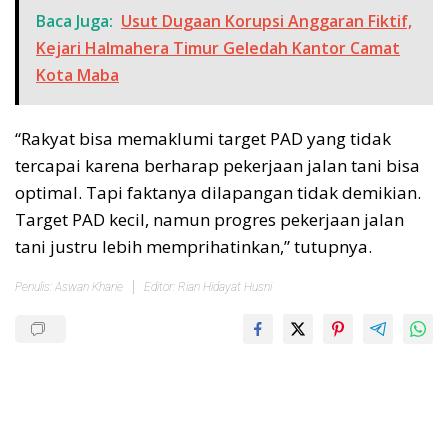
Baca Juga:
Usut Dugaan Korupsi Anggaran Fiktif,
Kejari Halmahera Timur Geledah Kantor Camat
Kota Maba
“Rakyat bisa memaklumi target PAD yang tidak
tercapai karena berharap pekerjaan jalan tani bisa
optimal. Tapi faktanya dilapangan tidak demikian.
Target PAD kecil, namun progres pekerjaan jalan
tani justru lebih memprihatinkan,” tutupnya.
Penulis: Aswan Kharie
Editor: Rian Hidayat Husni