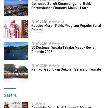
Gemusba Soroti Kesenjangan di Balik
Pertumbuhan Ekonomi Maluku Utara
13 Juli 2026
0 Komentar
Kopdes Merah Putih, Program Populis Sarat
Polemik
13 Juli 2026
0 Komentar
50 Destinasi Wisata Taliabu Masuk Revisi
Riparda 2026
13 Juli 2026
0 Komentar
Pemkot Gaungkan Sekolah Setara di Ternate
Sastra
9 Juli 2026
Gapolida; Pulau Hiri, Bahasa & Mantra