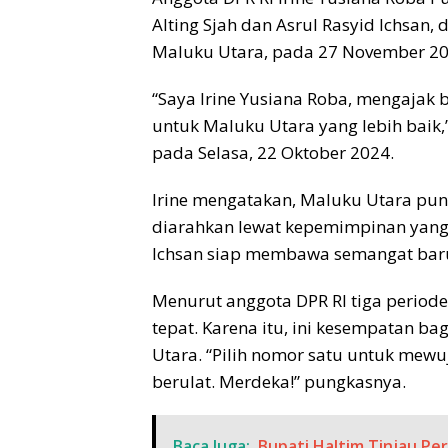
Alting Sjah dan Asrul Rasyid Ichsan
Maluku Utara, pada 27 November 2
“Saya Irine Yusiana Roba, mengajak
untuk Maluku Utara yang lebih baik,”
pada Selasa, 22 Oktober 2024.
Irine mengatakan, Maluku Utara pun
diarahkan lewat kepemimpinan yang t
Ichsan siap membawa semangat baru 
Menurut anggota DPR RI tiga periode 
tepat. Karena itu, ini kesempatan 
Utara. “Pilih nomor satu untuk mewu
berulat. Merdeka!” pungkasnya.
Baca Juga:
Bupati Haltim Tinjau Pe