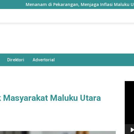
Menanam di Pekarangan, Menjaga Inflasi Maluku Utara
Direktori
Advertorial
Pem
Vide
ak Masyarakat Maluku Utara