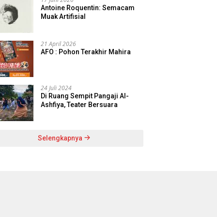
Antoine Roquentin: Semacam
Muak Artifisial
21 April 2026
AFO : Pohon Terakhir Mahira
24 Juli 2024
Di Ruang Sempit Pangaji Al-
Ashfiya, Teater Bersuara
Selengkapnya