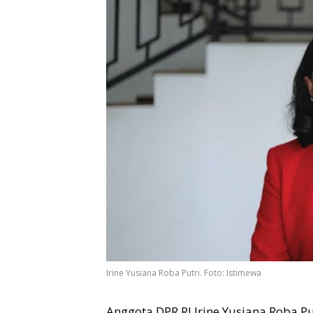
Irine Yusiana Roba Putri. Foto: Istimewa
Anggota DPR RI Irine Yusiana Roba 