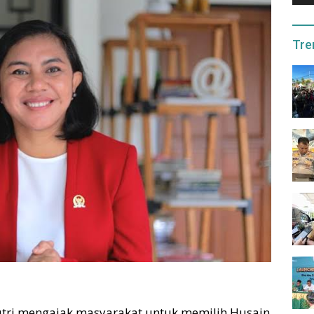
Tre
Putri mengajak masyarakat untuk memilih Husain