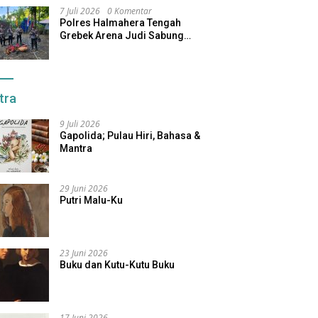
7 Juli 2026
0 Komentar
Polres Halmahera Tengah
Grebek Arena Judi Sabung
Ayam, Pelaku Berhasil Kabur
tra
9 Juli 2026
Gapolida; Pulau Hiri, Bahasa &
Mantra
29 Juni 2026
Putri Malu-Ku
23 Juni 2026
Buku dan Kutu-Kutu Buku
17 Juni 2026