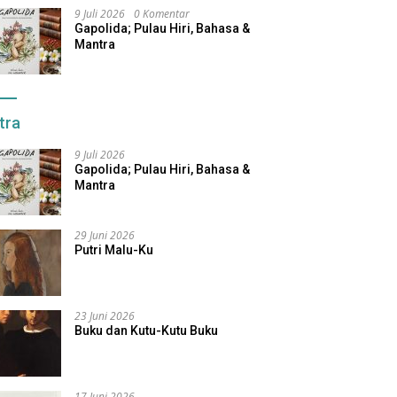
9 Juli 2026
0 Komentar
Gapolida; Pulau Hiri, Bahasa &
Mantra
tra
9 Juli 2026
Gapolida; Pulau Hiri, Bahasa &
Mantra
29 Juni 2026
Putri Malu-Ku
23 Juni 2026
Buku dan Kutu-Kutu Buku
17 Juni 2026