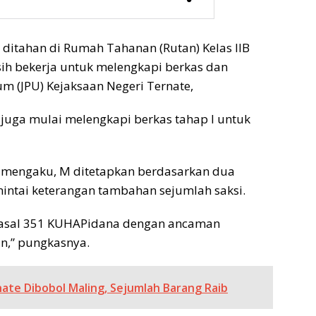
ditahan di Rumah Tahanan (Rutan) Kelas IIB
sih bekerja untuk melengkapi berkas dan
 (JPU) Kejaksaan Negeri Ternate,
 juga mulai melengkapi berkas tahap I untuk
u mengaku, M ditetapkan berdasarkan dua
emintai keterangan tambahan sejumlah saksi.
 Pasal 351 KUHAPidana dengan ancaman
n,” pungkasnya.
ate Dibobol Maling, Sejumlah Barang Raib