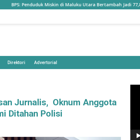
nduduk Miskin di Maluku Utara Bertambah Jadi 77,85 Ribu Jiwa
Direktori
Advertorial
Pem
Vide
san Jurnalis, Oknum Anggota
i Ditahan Polisi