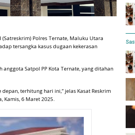
 (Satreskrim) Polres Ternate, Maluku Utara
Sas
adap tersangka kasus dugaan kekerasan
h anggota Satpol PP Kota Ternate, yang ditahan
depan, terhitung hari ini,” jelas Kasat Reskrim
a, Kamis, 6 Maret 2025.