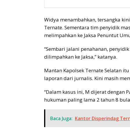
Widya menambahkan, tersangka kini 
Ternate. Sementara tim penyidik ma
melimpahkan ke Jaksa Penuntut Umum
“Sembari jalani penahanan, penyidik
dilimpahkan ke Jaksa,” katanya.
Mantan Kapolsek Ternate Selatan it
laporan dari jurnalis. Kini masih m
“Dalam kasus ini, M dijerat dengan
hukuman paling lama 2 tahun 8 bula
Baca Juga:
Kantor Disperindag Tern