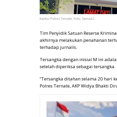
Kantor Polres Ternate. Foto: Samsul L
Tim Penyidik Satuan Reserse Kriminal
akhirnya melakukan penahanan terh
terhadap jurnalis.
Tersangka dengan inisial M ini adala
setelah diperiksa sebagai tersangka.
“Tersangka ditahan selama 20 hari ke 
Polres Ternate, AKP Widya Bhakti Dir