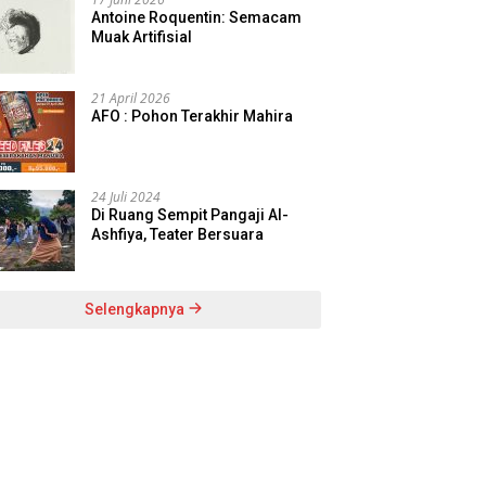
Antoine Roquentin: Semacam
Muak Artifisial
21 April 2026
AFO : Pohon Terakhir Mahira
24 Juli 2024
Di Ruang Sempit Pangaji Al-
Ashfiya, Teater Bersuara
Selengkapnya