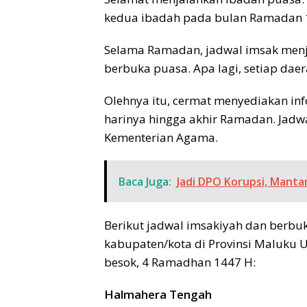
kedua ibadah pada bulan Ramadan 1
Selama Ramadan, jadwal imsak menja
berbuka puasa. Apa lagi, setiap dae
Olehnya itu, cermat menyediakan in
harinya hingga akhir Ramadan. Jadwa
Kementerian Agama.
Baca Juga:
Jadi DPO Korupsi, Manta
Berikut jadwal imsakiyah dan berbu
kabupaten/kota di Provinsi Maluku 
besok, 4 Ramadhan 1447 H:
Halmahera Tengah