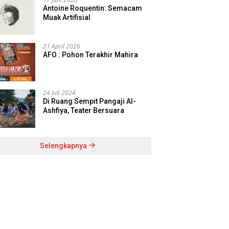
Antoine Roquentin: Semacam
Muak Artifisial
21 April 2026
AFO : Pohon Terakhir Mahira
24 Juli 2024
Di Ruang Sempit Pangaji Al-
Ashfiya, Teater Bersuara
Selengkapnya