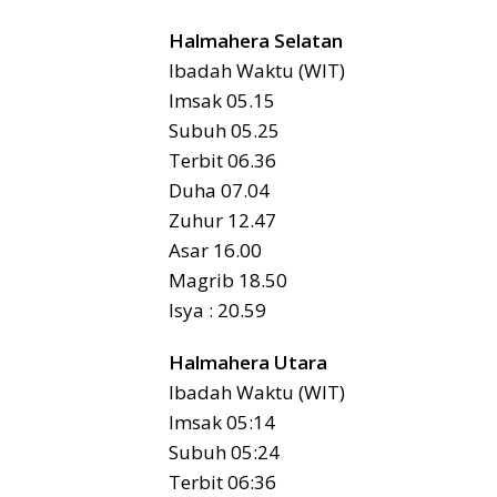
Halmahera Selatan
Ibadah Waktu (WIT)
Imsak 05.15
Subuh 05.25
Terbit 06.36
Duha 07.04
Zuhur 12.47
Asar 16.00
Magrib 18.50
Isya : 20.59
Halmahera Utara
Ibadah Waktu (WIT)
Imsak 05:14
Subuh 05:24
Terbit 06:36