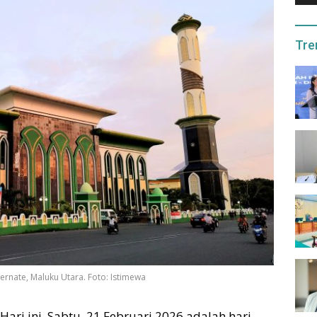
Tre
nate, Maluku Utara. Foto: Istimewa
ari ini, Sabtu, 21 Februari 2026 adalah hari