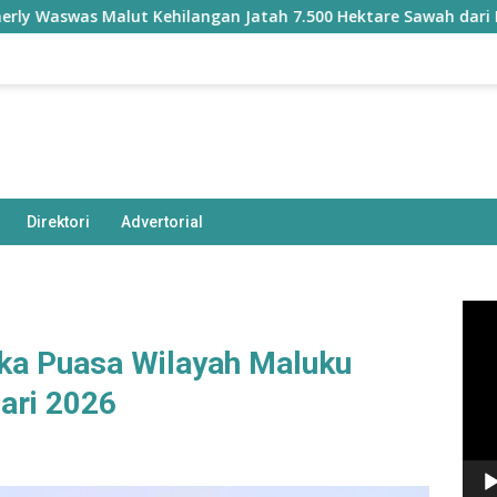
alut Kehilangan Jatah 7.500 Hektare Sawah dari Program Pusat
Direktori
Advertorial
Pem
Vide
ka Puasa Wilayah Maluku
ari 2026