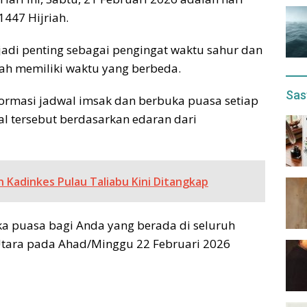
447 Hijriah.
di penting sebagai pengingat waktu sahur dan
rah memiliki waktu yang berbeda.
Sas
formasi jadwal imsak dan berbuka puasa setiap
l tersebut berdasarkan edaran dari
n Kadinkes Pulau Taliabu Kini Ditangkap
ka puasa bagi Anda yang berada di seluruh
Utara pada Ahad/Minggu 22 Februari 2026