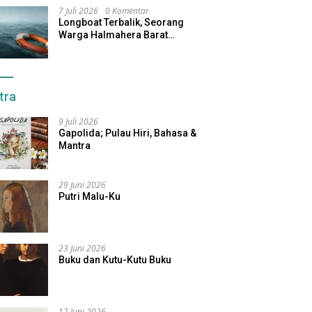
7 Juli 2026
0 Komentar
Longboat Terbalik, Seorang
Warga Halmahera Barat
Dilaporkan Hilang
tra
9 Juli 2026
Gapolida; Pulau Hiri, Bahasa &
Mantra
29 Juni 2026
Putri Malu-Ku
23 Juni 2026
Buku dan Kutu-Kutu Buku
17 Juni 2026