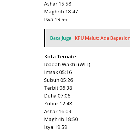
Ashar 15:58
Maghrib 18:47
Isya 19:56
Baca Juga:
KPU Malut: Ada Bapaslo
Kota Ternate
Ibadah Waktu (WIT)
Imsak 05:16
Subuh 05:26
Terbit 06:38
Duha 07:06
Zuhur 12:48
Ashar 16:03
Maghrib 18:50
Isya 19:59