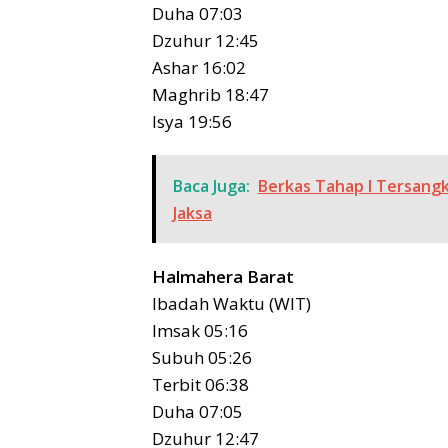
Duha 07:03
Dzuhur 12:45
Ashar 16:02
Maghrib 18:47
Isya 19:56
Baca Juga:
Berkas Tahap I Tersangk
Jaksa
Halmahera Barat
Ibadah Waktu (WIT)
Imsak 05:16
Subuh 05:26
Terbit 06:38
Duha 07:05
Dzuhur 12:47