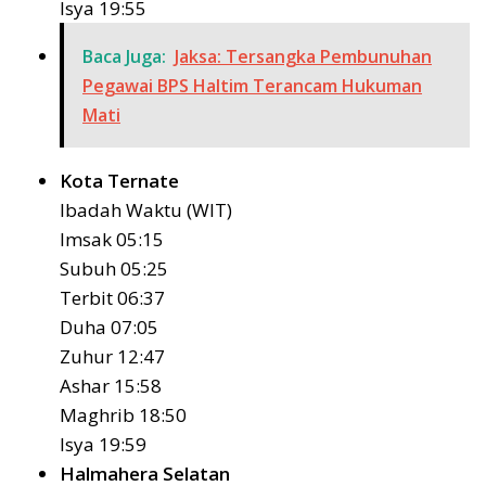
Isya 19:55
Baca Juga:
Jaksa: Tersangka Pembunuhan
Pegawai BPS Haltim Terancam Hukuman
Mati
Kota Ternate
Ibadah Waktu (WIT)
Imsak 05:15
Subuh 05:25
Terbit 06:37
Duha 07:05
Zuhur 12:47
Ashar 15:58
Maghrib 18:50
Isya 19:59
Halmahera Selatan