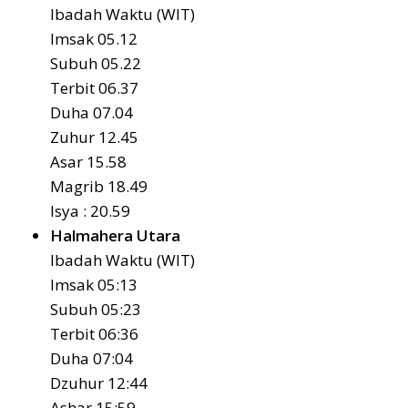
Ibadah Waktu (WIT)
Imsak 05.12
Subuh 05.22
Terbit 06.37
Duha 07.04
Zuhur 12.45
Asar 15.58
Magrib 18.49
Isya : 20.59
Halmahera Utara
Ibadah Waktu (WIT)
Imsak 05:13
Subuh 05:23
Terbit 06:36
Duha 07:04
Dzuhur 12:44
Ashar 15:59