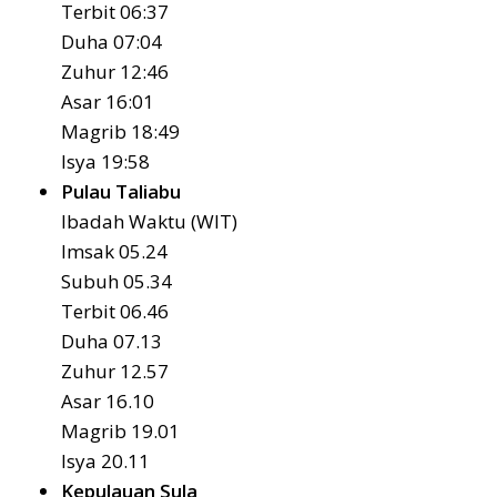
Terbit 06:37
Duha 07:04
Zuhur 12:46
Asar 16:01
Magrib 18:49
Isya 19:58
Pulau Taliabu
Ibadah Waktu (WIT)
Imsak 05.24
Subuh 05.34
Terbit 06.46
Duha 07.13
Zuhur 12.57
Asar 16.10
Magrib 19.01
Isya 20.11
Kepulauan Sula