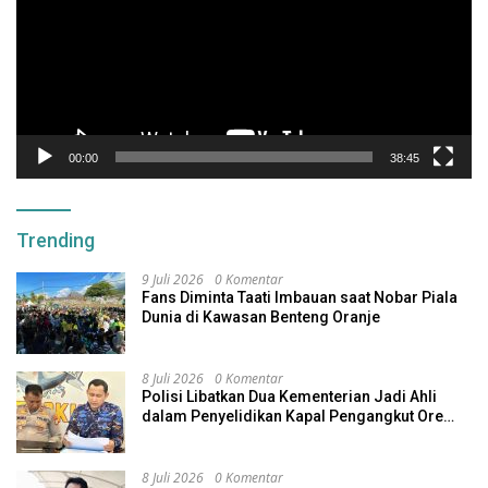
00:00
38:45
Trending
9 Juli 2026
0 Komentar
Fans Diminta Taati Imbauan saat Nobar Piala
Dunia di Kawasan Benteng Oranje
8 Juli 2026
0 Komentar
Polisi Libatkan Dua Kementerian Jadi Ahli
dalam Penyelidikan Kapal Pengangkut Ore
Nikel Tenggelam di Halteng
8 Juli 2026
0 Komentar