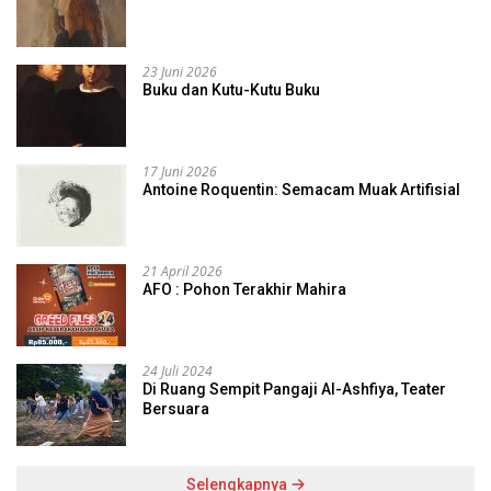
23 Juni 2026
Buku dan Kutu-Kutu Buku
17 Juni 2026
Antoine Roquentin: Semacam Muak Artifisial
21 April 2026
AFO : Pohon Terakhir Mahira
24 Juli 2024
Di Ruang Sempit Pangaji Al-Ashfiya, Teater
Bersuara
Selengkapnya