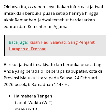
Olehnya itu,
cermat
menyediakan informasi jadwal
imsak dan berbuka puasa setiap harinya hingga
akhir Ramadhan. Jadwal tersebut berdasarkan
edaran dari Kementerian Agama.
Baca Juga:
Kisah Hadi Salawati, Sang Penjahit
Harapan di Trotoar
Berikut jadwal imsakiyah dan berbuka puasa bagi
Anda yang berada di beberapa kabupaten/kota di
Provinsi Maluku Utara pada Selasa, 24 Februari
2026 besok, 6 Ramadhan 1447 H:
Halmahera Tengah
Ibadah Waktu (WIT)
Imsak 05:13