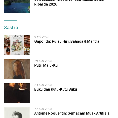
Riparda 2026
Sastra
9 Juli 2026
Gapolida; Pulau Hiri, Bahasa & Mantra
29 Juni 2026
Putri Malu-Ku
23 Juni 2026
Buku dan Kutu-Kutu Buku
17 Juni 2026
Antoine Roquentin: Semacam Muak Artifisial