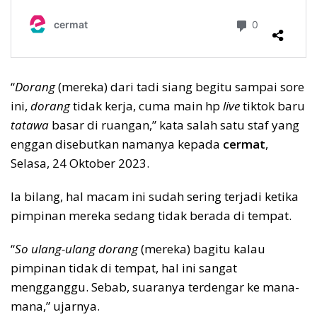
“
Dorang
(mereka) dari tadi siang begitu sampai sore
ini,
dorang
tidak kerja, cuma main hp
live
tiktok baru
tatawa
basar di ruangan,” kata salah satu staf yang
enggan disebutkan namanya kepada
cermat
,
Selasa, 24 Oktober 2023.
Ia bilang, hal macam ini sudah sering terjadi ketika
pimpinan mereka sedang tidak berada di tempat.
“
So ulang-ulang dorang
(mereka) bagitu kalau
pimpinan tidak di tempat, hal ini sangat
mengganggu. Sebab, suaranya terdengar ke mana-
mana,” ujarnya.