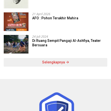
21 April 2026
AFO : Pohon Terakhir Mahira
24 Juli 2024
Di Ruang Sempit Pangaji Al-Ashfiya, Teater
Bersuara
Selengkapnya