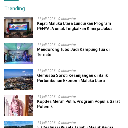
Trending
11 Juli 2026
0 Komentar
Kejati Maluku Utara Luncurkan Program
PENYALA untuk Tingkatkan Kinerja Jaksa
11 Juli 2026
0 Komentar
Mendorong Tubo Jadi Kampung Tua di
Ternate
11 Juli 2026
0 Komentar
Gemusba Soroti Kesenjangan di Balik
Pertumbuhan Ekonomi Maluku Utara
13 Juli 2026
0 Komentar
Kopdes Merah Putih, Program Populis Sarat
Polemik
13 Juli 2026
0 Komentar
50 Destinasi Wisata Taliabu Masuk Revisi