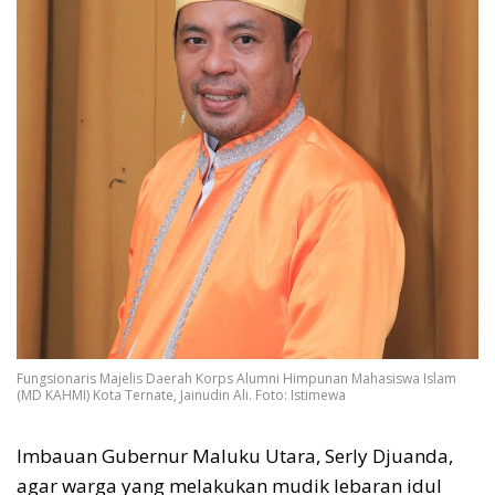
Fungsionaris Majelis Daerah Korps Alumni Himpunan Mahasiswa Islam
(MD KAHMI) Kota Ternate, Jainudin Ali. Foto: Istimewa
Imbauan Gubernur Maluku Utara, Serly Djuanda,
agar warga yang melakukan mudik lebaran idul