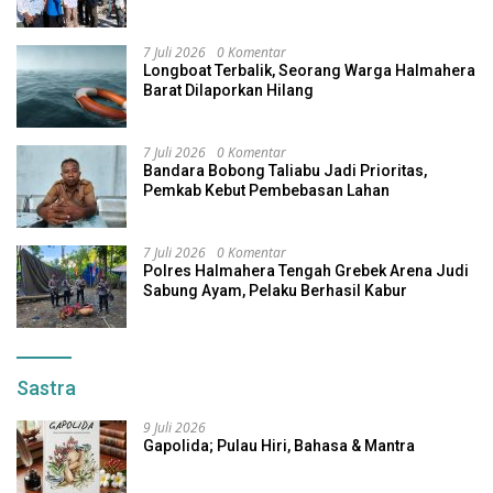
7 Juli 2026
0 Komentar
Longboat Terbalik, Seorang Warga Halmahera
Barat Dilaporkan Hilang
7 Juli 2026
0 Komentar
Bandara Bobong Taliabu Jadi Prioritas,
Pemkab Kebut Pembebasan Lahan
7 Juli 2026
0 Komentar
Polres Halmahera Tengah Grebek Arena Judi
Sabung Ayam, Pelaku Berhasil Kabur
Sastra
9 Juli 2026
Gapolida; Pulau Hiri, Bahasa & Mantra