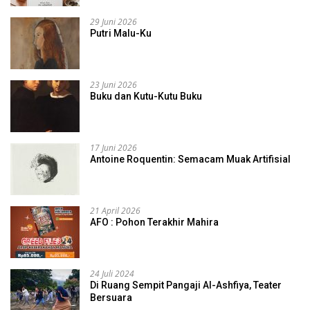
29 Juni 2026
Putri Malu-Ku
23 Juni 2026
Buku dan Kutu-Kutu Buku
17 Juni 2026
Antoine Roquentin: Semacam Muak Artifisial
21 April 2026
AFO : Pohon Terakhir Mahira
24 Juli 2024
Di Ruang Sempit Pangaji Al-Ashfiya, Teater
Bersuara