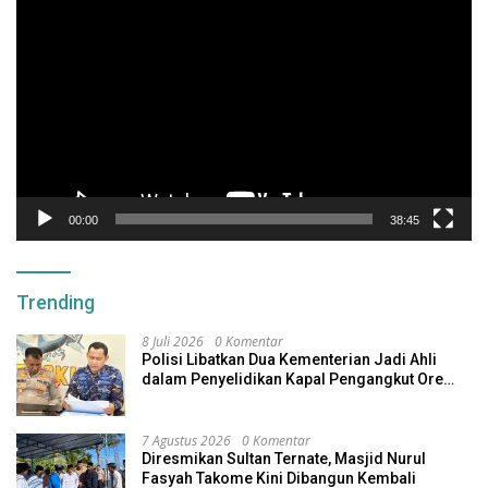
Video
00:00
38:45
Trending
8 Juli 2026
0 Komentar
Polisi Libatkan Dua Kementerian Jadi Ahli
dalam Penyelidikan Kapal Pengangkut Ore
Nikel Tenggelam di Halteng
7 Agustus 2026
0 Komentar
Diresmikan Sultan Ternate, Masjid Nurul
Fasyah Takome Kini Dibangun Kembali