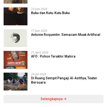
23 Juni 2026
Buku dan Kutu-Kutu Buku
17 Juni 2026
Antoine Roquentin: Semacam Muak Artifisial
21 April 2026
AFO : Pohon Terakhir Mahira
24 Juli 2024
Di Ruang Sempit Pangaji Al-Ashfiya, Teater
Bersuara
Selengkapnya