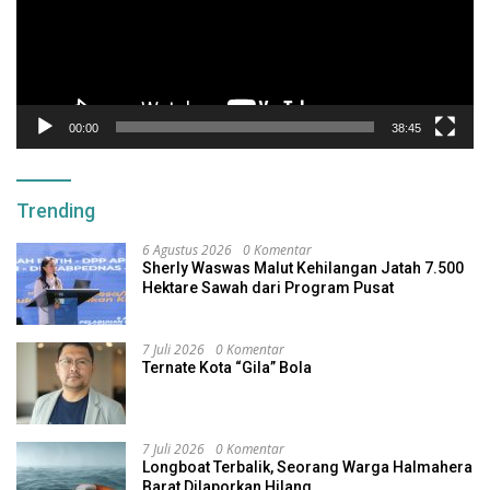
00:00
38:45
Trending
6 Agustus 2026
0 Komentar
Sherly Waswas Malut Kehilangan Jatah 7.500
Hektare Sawah dari Program Pusat
7 Juli 2026
0 Komentar
Ternate Kota “Gila” Bola
7 Juli 2026
0 Komentar
Longboat Terbalik, Seorang Warga Halmahera
Barat Dilaporkan Hilang