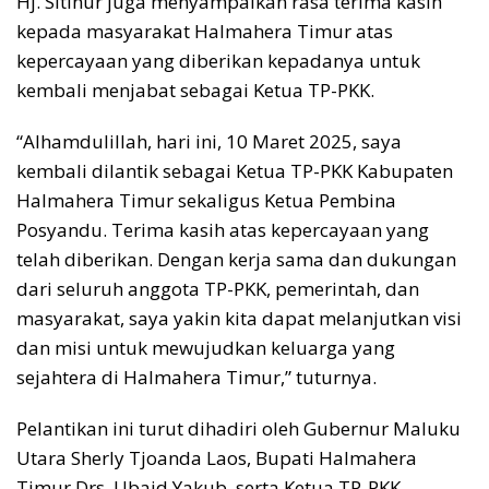
Hj. Sitinur juga menyampaikan rasa terima kasih
kepada masyarakat Halmahera Timur atas
kepercayaan yang diberikan kepadanya untuk
kembali menjabat sebagai Ketua TP-PKK.
“Alhamdulillah, hari ini, 10 Maret 2025, saya
kembali dilantik sebagai Ketua TP-PKK Kabupaten
Halmahera Timur sekaligus Ketua Pembina
Posyandu. Terima kasih atas kepercayaan yang
telah diberikan. Dengan kerja sama dan dukungan
dari seluruh anggota TP-PKK, pemerintah, dan
masyarakat, saya yakin kita dapat melanjutkan visi
dan misi untuk mewujudkan keluarga yang
sejahtera di Halmahera Timur,” tuturnya.
Pelantikan ini turut dihadiri oleh Gubernur Maluku
Utara Sherly Tjoanda Laos, Bupati Halmahera
Timur Drs. Ubaid Yakub, serta Ketua TP-PKK