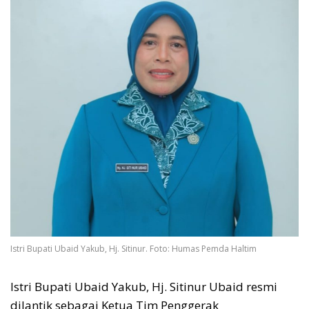
Istri Bupati Ubaid Yakub, Hj. Sitinur. Foto: Humas Pemda Haltim
Istri Bupati Ubaid Yakub, Hj. Sitinur Ubaid resmi
dilantik sebagai Ketua Tim Penggerak