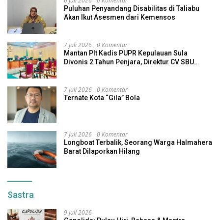
6 Juli 2026
0 Komentar
Puluhan Penyandang Disabilitas di Taliabu
Akan Ikut Asesmen dari Kemensos
7 Juli 2026
0 Komentar
Mantan Plt Kadis PUPR Kepulauan Sula
Divonis 2 Tahun Penjara, Direktur CV SBU
Dihukum 4 Tahun
7 Juli 2026
0 Komentar
Ternate Kota “Gila” Bola
7 Juli 2026
0 Komentar
Longboat Terbalik, Seorang Warga Halmahera
Barat Dilaporkan Hilang
Sastra
9 Juli 2026