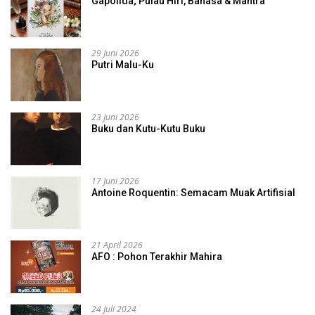
Gapolida; Pulau Hiri, Bahasa & Mantra
29 Juni 2026
Putri Malu-Ku
23 Juni 2026
Buku dan Kutu-Kutu Buku
17 Juni 2026
Antoine Roquentin: Semacam Muak Artifisial
21 April 2026
AFO : Pohon Terakhir Mahira
24 Juli 2024