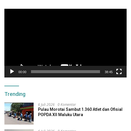
Pemutar
Video
00:00
38:45
Trending
6 Juli 2026
0 Komentar
Pulau Morotai Sambut 1.360 Atlet dan Ofisial
POPDA XII Maluku Utara