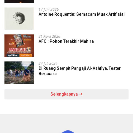
17 Juni 2026
Antoine Roquentin: Semacam Muak Artifisial
21 April 2026
AFO : Pohon Terakhir Mahira
24 Juli 2024
Di Ruang Sempit Pangaji Al-Ashfiya, Teater
Bersuara
Selengkapnya