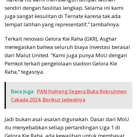
sendiri dengan fasilitas lengkap. Selama ini kami
juga sangat kesulitan di Ternate karena tak ada
tempat latihan yang representatif,” tambahnya.
Terkait renovasi Gelora Kie Raha (GKR), Asghar
menegaskan bahwa seluruh biaya investasi berasal
dari Malut United. “Kami juga punya MoU dengan
Pemkot terkait pengelolaan stadion Gelora Kie
Raha,” tegasnya.
Baca Juga:
PAN Halteng Segera Buka Rekrutmen
Cakada 2024, Berikut Jadwalnya
Jadi bukan asal-asalan digunakan. Dasar dari MoU
itu menyebabkan setiap pertandingan Liga 1 di
Gelora Kie Raha, ada kewajiban untuk membayar