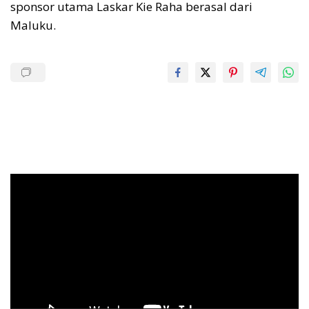
sponsor utama Laskar Kie Raha berasal dari
Maluku.
Pemutar
Video