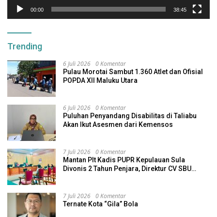
00:00
38:45
Trending
6 Juli 2026
0 Komentar
Pulau Morotai Sambut 1.360 Atlet dan Ofisial
POPDA XII Maluku Utara
6 Juli 2026
0 Komentar
Puluhan Penyandang Disabilitas di Taliabu
Akan Ikut Asesmen dari Kemensos
7 Juli 2026
0 Komentar
Mantan Plt Kadis PUPR Kepulauan Sula
Divonis 2 Tahun Penjara, Direktur CV SBU
Dihukum 4 Tahun
7 Juli 2026
0 Komentar
Ternate Kota “Gila” Bola